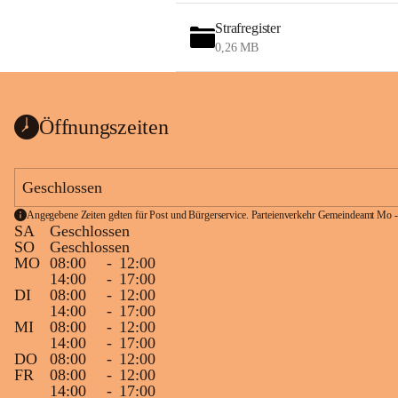
Strafregister
0,26 MB
Öffnungszeiten
Geschlossen
Angegebene Zeiten gelten für Post und Bürgerservice. Parteienverkehr Gemeindeamt Mo -
SA
Geschlossen
SO
Geschlossen
MO
08:00
-
12:00
14:00
-
17:00
DI
08:00
-
12:00
14:00
-
17:00
MI
08:00
-
12:00
14:00
-
17:00
DO
08:00
-
12:00
FR
08:00
-
12:00
14:00
-
17:00