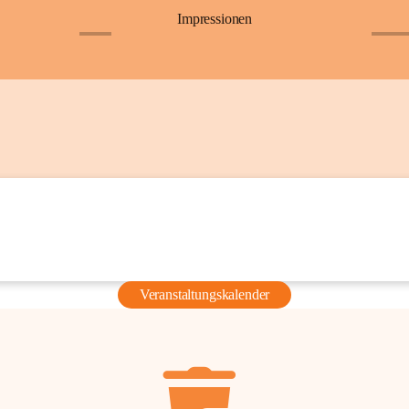
Impressionen
+6
+36
Veranstaltungskalender