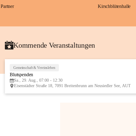
Partner
Kirschblütenhalle
Kommende Veranstaltungen
Gemeinschaft & Vereinsleben
Blutspenden
Sa., 29. Aug., 07:00 - 12:30
Eisenstädter Straße 18, 7091 Breitenbrunn am Neusiedler See, AUT