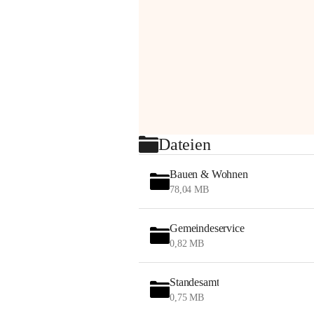
Dateien
Bauen & Wohnen
78,04 MB
Gemeindeservice
0,82 MB
Standesamt
0,75 MB