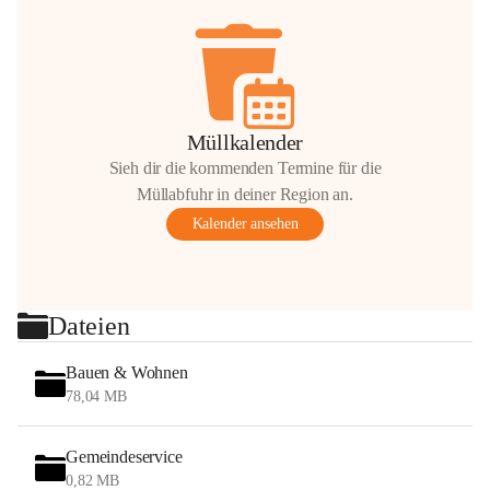
Müllkalender
Sieh dir die kommenden Termine für die
Müllabfuhr in deiner Region an.
Kalender ansehen
Dateien
Bauen & Wohnen
78,04 MB
Gemeindeservice
0,82 MB