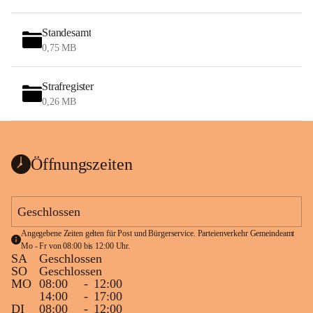
Standesamt
0,75 MB
Strafregister
0,26 MB
Öffnungszeiten
Geschlossen
Angegebene Zeiten gelten für Post und Bürgerservice. Parteienverkehr Gemeindeamt 
Mo - Fr von 08:00 bis 12:00 Uhr.
SA
Geschlossen
SO
Geschlossen
MO
08:00
-
12:00
14:00
-
17:00
DI
08:00
-
12:00