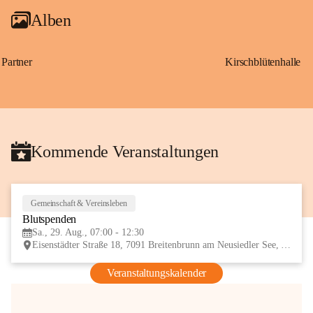
Alben
Partner
Kirschblütenhalle
Kommende Veranstaltungen
Gemeinschaft & Vereinsleben
29
Blutspenden
AUG
Sa., 29. Aug., 07:00 - 12:30
Eisenstädter Straße 18, 7091 Breitenbrunn am Neusiedler See, AUT
Veranstaltungskalender