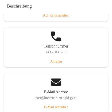
Eisenstädterstraße 18, 7091 Breitenbrunn am Neusiedler
Beschreibung
See, AUT
Auf Karte ansehen
Telefonnummer
+43 2683 5213
Anrufen
E-Mail Adresse
post@breitenbrunn.bgld.gv.at
E-Mail schreiben