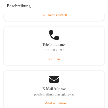
Eisenstädterstraße 18, 7091 Breitenbrunn am Neusiedler
Beschreibung
See, AUT
Auf Karte ansehen
Telefonnummer
+43 2683 5213
Anrufen
E-Mail Adresse
post@breitenbrunn.bgld.gv.at
E-Mail schreiben