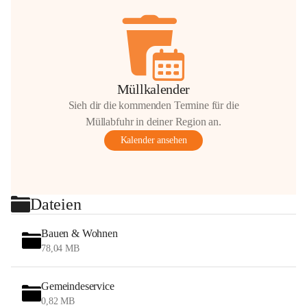
Müllkalender
Sieh dir die kommenden Termine für die
Müllabfuhr in deiner Region an.
Kalender ansehen
Dateien
Bauen & Wohnen
78,04 MB
Gemeindeservice
0,82 MB