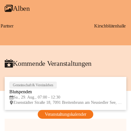
Alben
Partner
Kirschblütenhalle
Kommende Veranstaltungen
Gemeinschaft & Vereinsleben
29
Blutspenden
AUG
Sa., 29. Aug., 07:00 - 12:30
Eisenstädter Straße 18, 7091 Breitenbrunn am Neusiedler See, AUT
Veranstaltungskalender