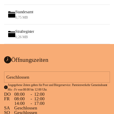
Standesamt
0,75 MB
Strafregister
0,26 MB
Öffnungszeiten
Geschlossen
Angegebene Zeiten gelten für Post und Bürgerservice. Parteienverkehr Gemeindeamt 
Mo - Fr von 08:00 bis 12:00 Uhr.
DO
08:00
-
12:00
FR
08:00
-
12:00
14:00
-
17:00
SA
Geschlossen
SO
Geschlossen