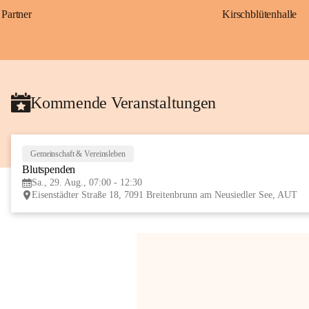
Partner
Kirschblütenhalle
Kommende Veranstaltungen
Gemeinschaft & Vereinsleben
Blutspenden
Sa., 29. Aug., 07:00 - 12:30
Eisenstädter Straße 18, 7091 Breitenbrunn am Neusiedler See, AUT