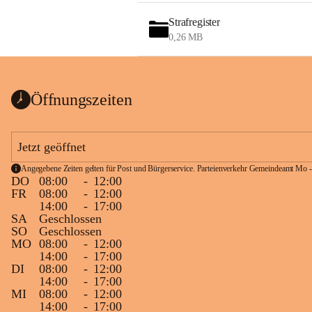
Strafregister
0,26 MB
Öffnungszeiten
Jetzt geöffnet
Angegebene Zeiten gelten für Post und Bürgerservice. Parteienverkehr Gemeindeamt Mo -
DO
08:00
-
12:00
FR
08:00
-
12:00
14:00
-
17:00
SA
Geschlossen
SO
Geschlossen
MO
08:00
-
12:00
14:00
-
17:00
DI
08:00
-
12:00
14:00
-
17:00
MI
08:00
-
12:00
14:00
-
17:00