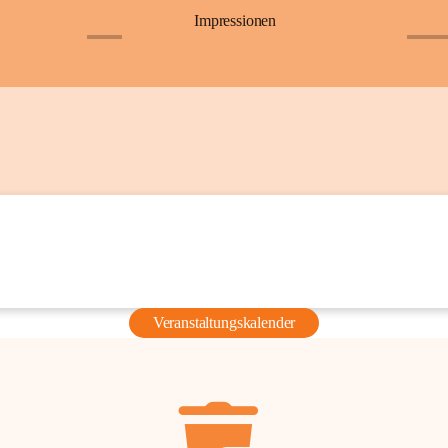
Impressionen
+6
+36
Veranstaltungskalender