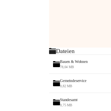
Dateien
Bauen & Wohnen
78,04 MB
Gemeindeservice
0,82 MB
Standesamt
0,75 MB