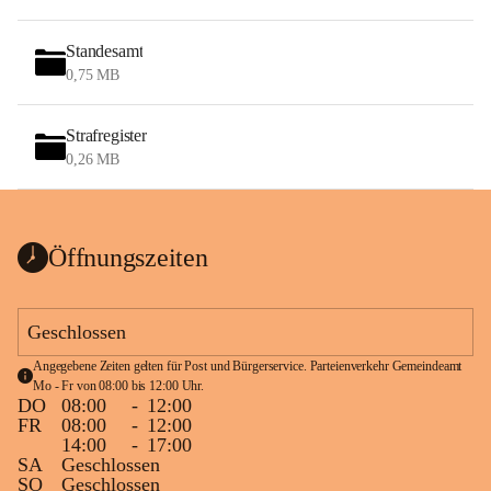
Standesamt
0,75 MB
Strafregister
0,26 MB
Öffnungszeiten
Geschlossen
Angegebene Zeiten gelten für Post und Bürgerservice. Parteienverkehr Gemeindeamt 
Mo - Fr von 08:00 bis 12:00 Uhr.
DO
08:00
-
12:00
FR
08:00
-
12:00
14:00
-
17:00
SA
Geschlossen
SO
Geschlossen