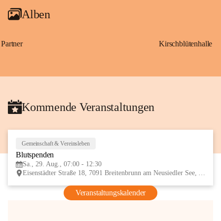
Alben
Partner
Kirschblütenhalle
Kommende Veranstaltungen
Gemeinschaft & Vereinsleben
29
Blutspenden
AUG
Sa., 29. Aug., 07:00 - 12:30
Eisenstädter Straße 18, 7091 Breitenbrunn am Neusiedler See, AUT
Veranstaltungskalender