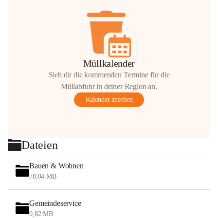
Müllkalender
Sieh dir die kommenden Termine für die
Müllabfuhr in deiner Region an.
Kalender ansehen
Dateien
Bauen & Wohnen
78,04 MB
Gemeindeservice
0,82 MB