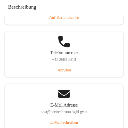
Eisenstädterstraße 18, 7091 Breitenbrunn am Neusiedler
Beschreibung
See, AUT
Auf Karte ansehen
Telefonnummer
+43 2683 5213
Anrufen
E-Mail Adresse
post@breitenbrunn.bgld.gv.at
E-Mail schreiben