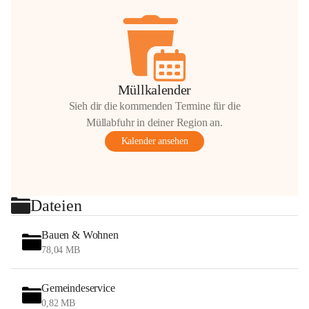
Müllkalender
Sieh dir die kommenden Termine für die
Müllabfuhr in deiner Region an.
Kalender ansehen
Dateien
Bauen & Wohnen
78,04 MB
Gemeindeservice
0,82 MB