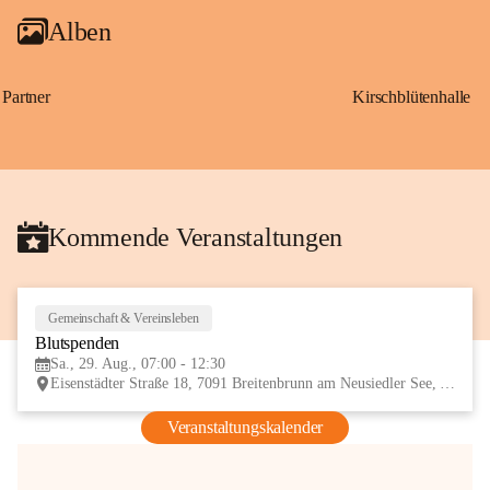
Alben
Partner
Kirschblütenhalle
Kommende Veranstaltungen
Gemeinschaft & Vereinsleben
29
Blutspenden
AUG
Sa., 29. Aug., 07:00 - 12:30
Eisenstädter Straße 18, 7091 Breitenbrunn am Neusiedler See, AUT
Veranstaltungskalender