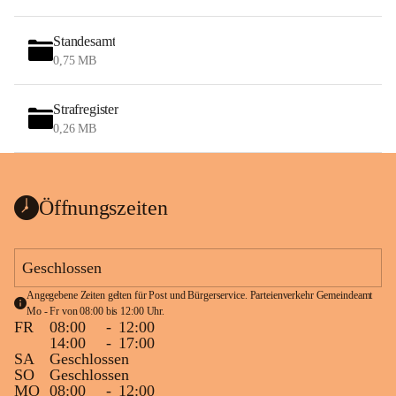
Standesamt
0,75 MB
Strafregister
0,26 MB
Öffnungszeiten
Geschlossen
Angegebene Zeiten gelten für Post und Bürgerservice. Parteienverkehr Gemeindeamt 
Mo - Fr von 08:00 bis 12:00 Uhr.
FR
08:00
-
12:00
14:00
-
17:00
SA
Geschlossen
SO
Geschlossen
MO
08:00
-
12:00