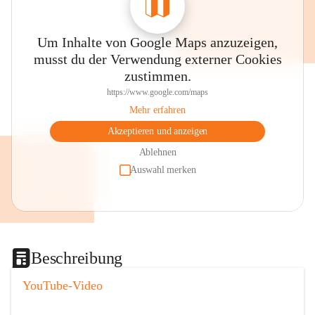
Um Inhalte von Google Maps anzuzeigen,
musst du der Verwendung externer Cookies
zustimmen.
https://www.google.com/maps
Mehr erfahren
Akzeptieren und anzeigen
Ablehnen
Auswahl merken
Beschreibung
YouTube-Video