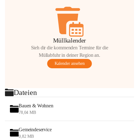
Müllkalender
Sieh dir die kommenden Termine für die
Müllabfuhr in deiner Region an.
Kalender ansehen
Dateien
Bauen & Wohnen
78,04 MB
Gemeindeservice
0,82 MB