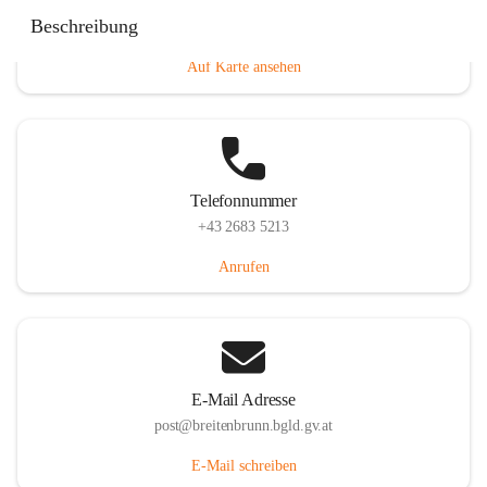
Eisenstädterstraße 18, 7091 Breitenbrunn am Neusiedler
Beschreibung
See, AUT
Auf Karte ansehen
Telefonnummer
+43 2683 5213
Anrufen
E-Mail Adresse
post@breitenbrunn.bgld.gv.at
E-Mail schreiben