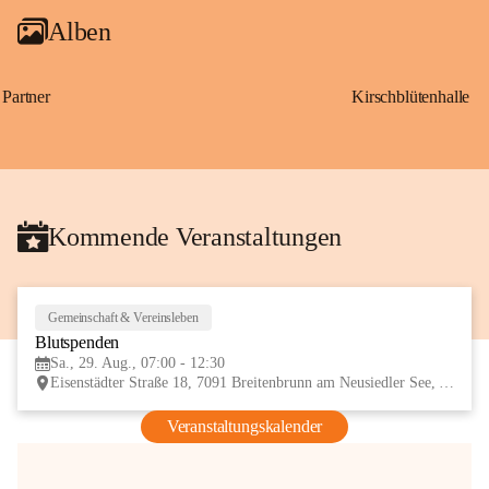
Alben
Partner
Kirschblütenhalle
Kommende Veranstaltungen
Gemeinschaft & Vereinsleben
29
Blutspenden
AUG
Sa., 29. Aug., 07:00 - 12:30
Eisenstädter Straße 18, 7091 Breitenbrunn am Neusiedler See, AUT
Veranstaltungskalender