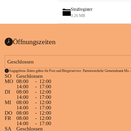
Strafregister
0,26 MB
Öffnungszeiten
Geschlossen
Angegebene Zeiten gelten für Post und Bürgerservice. Parteienverkehr Gemeindeamt Mo -
SO
Geschlossen
MO
08:00
-
12:00
14:00
-
17:00
DI
08:00
-
12:00
14:00
-
17:00
MI
08:00
-
12:00
14:00
-
17:00
DO
08:00
-
12:00
FR
08:00
-
12:00
14:00
-
17:00
SA
Geschlossen