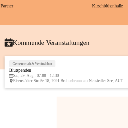
Partner
Kirschblütenhalle
Kommende Veranstaltungen
Gemeinschaft & Vereinsleben
Blutspenden
Sa., 29. Aug., 07:00 - 12:30
Eisenstädter Straße 18, 7091 Breitenbrunn am Neusiedler See, AUT