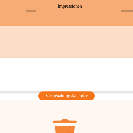
Impressionen
+6
+36
Veranstaltungskalender