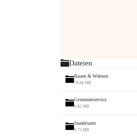
Dateien
Bauen & Wohnen
78,04 MB
Gemeindeservice
0,82 MB
Standesamt
0,75 MB