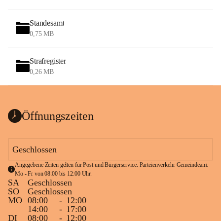
Standesamt
0,75 MB
Strafregister
0,26 MB
Öffnungszeiten
Geschlossen
Angegebene Zeiten gelten für Post und Bürgerservice. Parteienverkehr Gemeindeamt 
Mo - Fr von 08:00 bis 12:00 Uhr.
SA
Geschlossen
SO
Geschlossen
MO
08:00
-
12:00
14:00
-
17:00
DI
08:00
-
12:00