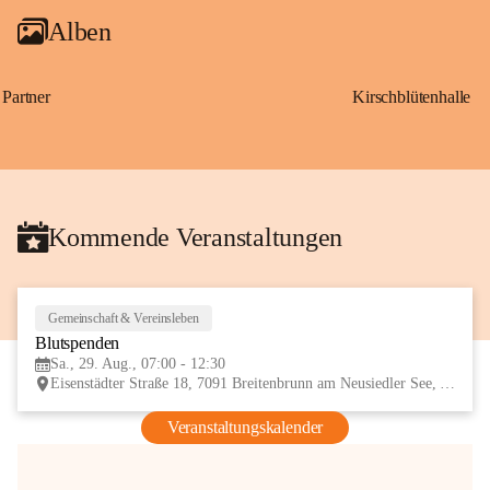
Alben
Partner
Kirschblütenhalle
Kommende Veranstaltungen
Gemeinschaft & Vereinsleben
29
Blutspenden
AUG
Sa., 29. Aug., 07:00 - 12:30
Eisenstädter Straße 18, 7091 Breitenbrunn am Neusiedler See, AUT
Veranstaltungskalender