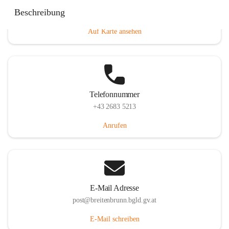
Eisenstädterstraße 18, 7091 Breitenbrunn am Neusiedler
Beschreibung
See, AUT
Auf Karte ansehen
Telefonnummer
+43 2683 5213
Anrufen
E-Mail Adresse
post@breitenbrunn.bgld.gv.at
E-Mail schreiben