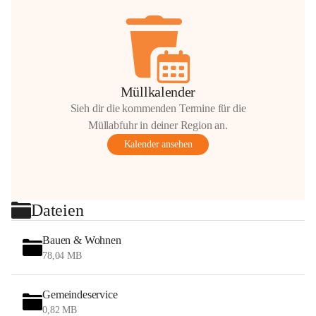
Müllkalender
Sieh dir die kommenden Termine für die
Müllabfuhr in deiner Region an.
Kalender ansehen
Dateien
Bauen & Wohnen
78,04 MB
Gemeindeservice
0,82 MB