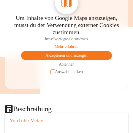
Um Inhalte von Google Maps anzuzeigen,
musst du der Verwendung externer Cookies
zustimmen.
https://www.google.com/maps
Mehr erfahren
Akzeptieren und anzeigen
Ablehnen
Auswahl merken
Beschreibung
YouTube-Video