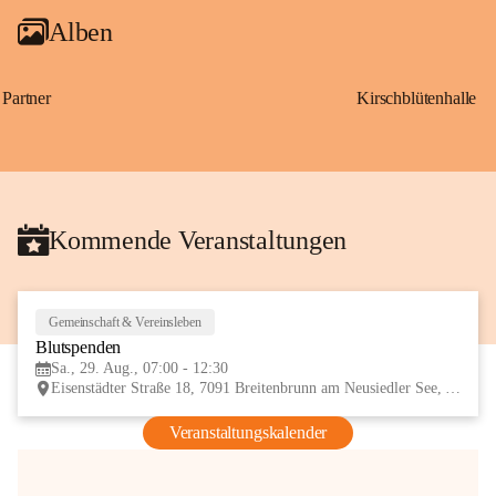
Alben
Partner
Kirschblütenhalle
Kommende Veranstaltungen
Gemeinschaft & Vereinsleben
29
Blutspenden
AUG
Sa., 29. Aug., 07:00 - 12:30
Eisenstädter Straße 18, 7091 Breitenbrunn am Neusiedler See, AUT
Veranstaltungskalender