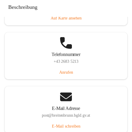
Eisenstädterstraße 18, 7091 Breitenbrunn am Neusiedler
Beschreibung
See, AUT
Auf Karte ansehen
Telefonnummer
+43 2683 5213
Anrufen
E-Mail Adresse
post@breitenbrunn.bgld.gv.at
E-Mail schreiben