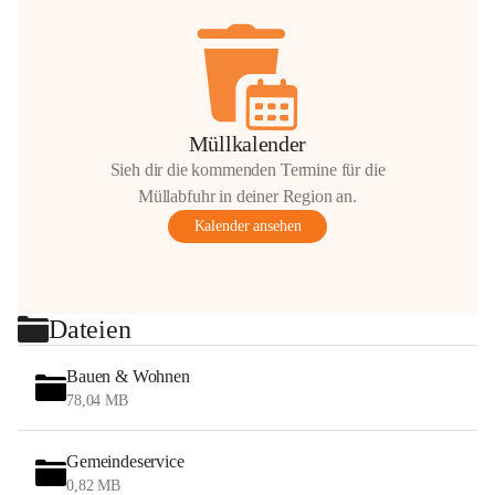
Müllkalender
Sieh dir die kommenden Termine für die
Müllabfuhr in deiner Region an.
Kalender ansehen
Dateien
Bauen & Wohnen
78,04 MB
Gemeindeservice
0,82 MB