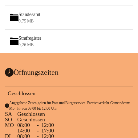
Standesamt
0,75 MB
Strafregister
0,26 MB
Öffnungszeiten
Geschlossen
Angegebene Zeiten gelten für Post und Bürgerservice. Parteienverkehr Gemeindeamt 
Mo - Fr von 08:00 bis 12:00 Uhr.
SA
Geschlossen
SO
Geschlossen
MO
08:00
-
12:00
14:00
-
17:00
DI
08:00
-
12:00