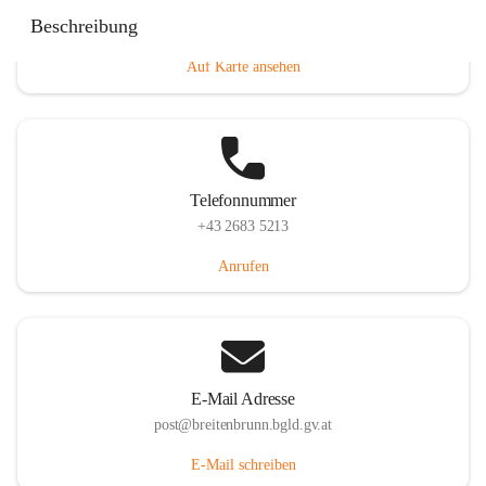
Eisenstädterstraße 18, 7091 Breitenbrunn am Neusiedler
Beschreibung
See, AUT
Auf Karte ansehen
Telefonnummer
+43 2683 5213
Anrufen
E-Mail Adresse
post@breitenbrunn.bgld.gv.at
E-Mail schreiben