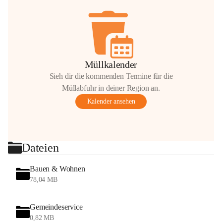
Müllkalender
Sieh dir die kommenden Termine für die
Müllabfuhr in deiner Region an.
Kalender ansehen
Dateien
Bauen & Wohnen
78,04 MB
Gemeindeservice
0,82 MB