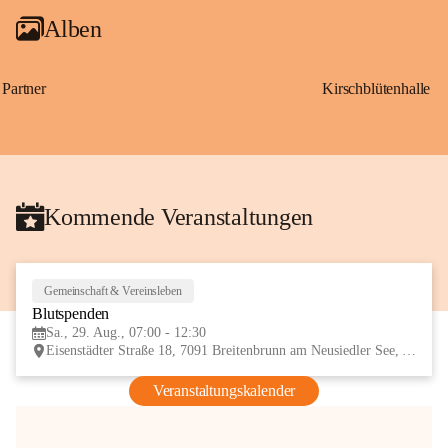
Alben
Partner
Kirschblütenhalle
Kommende Veranstaltungen
Gemeinschaft & Vereinsleben
29
Blutspenden
AUG
Sa., 29. Aug., 07:00 - 12:30
Eisenstädter Straße 18, 7091 Breitenbrunn am Neusiedler See, AUT
Veranstaltungskalender