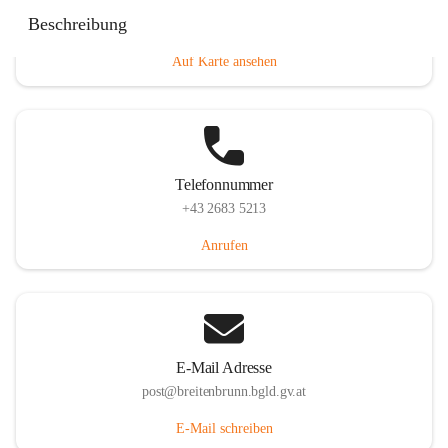
Eisenstädterstraße 18, 7091 Breitenbrunn am Neusiedler
Beschreibung
See, AUT
Auf Karte ansehen
Telefonnummer
+43 2683 5213
Anrufen
E-Mail Adresse
post@breitenbrunn.bgld.gv.at
E-Mail schreiben