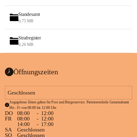
Standesamt
0,75 MB
Strafregister
0,26 MB
Öffnungszeiten
Geschlossen
Angegebene Zeiten gelten für Post und Bürgerservice. Parteienverkehr Gemeindeamt 
Mo - Fr von 08:00 bis 12:00 Uhr.
DO
08:00
-
12:00
FR
08:00
-
12:00
14:00
-
17:00
SA
Geschlossen
SO
Geschlossen