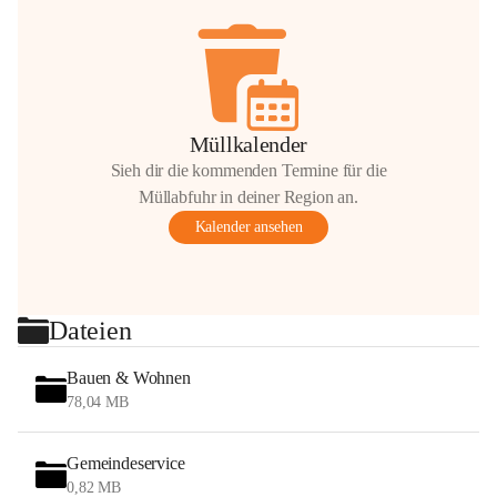
Müllkalender
Sieh dir die kommenden Termine für die
Müllabfuhr in deiner Region an.
Kalender ansehen
Dateien
Bauen & Wohnen
78,04 MB
Gemeindeservice
0,82 MB