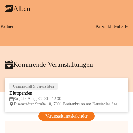
Alben
Partner
Kirschblütenhalle
Kommende Veranstaltungen
Gemeinschaft & Vereinsleben
29
Blutspenden
AUG
Sa., 29. Aug., 07:00 - 12:30
Eisenstädter Straße 18, 7091 Breitenbrunn am Neusiedler See, AUT
Veranstaltungskalender