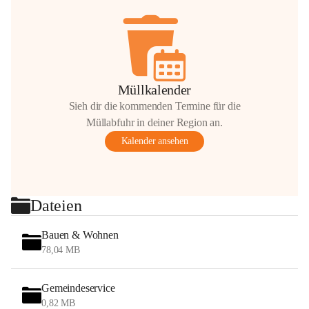
Müllkalender
Sieh dir die kommenden Termine für die
Müllabfuhr in deiner Region an.
Kalender ansehen
Dateien
Bauen & Wohnen
78,04 MB
Gemeindeservice
0,82 MB