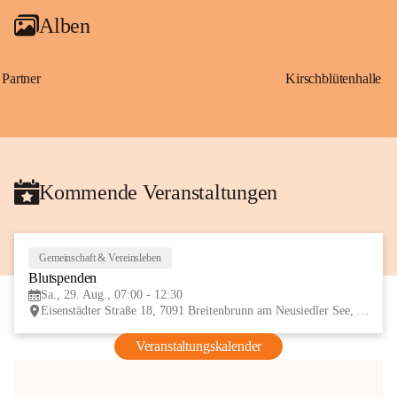
Alben
Partner
Kirschblütenhalle
Kommende Veranstaltungen
Gemeinschaft & Vereinsleben
29
Blutspenden
AUG
Sa., 29. Aug., 07:00 - 12:30
Eisenstädter Straße 18, 7091 Breitenbrunn am Neusiedler See, AUT
Veranstaltungskalender