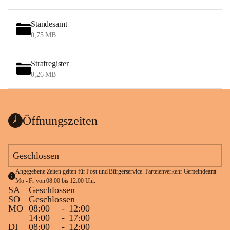
Standesamt
0,75 MB
Strafregister
0,26 MB
Öffnungszeiten
Geschlossen
Angegebene Zeiten gelten für Post und Bürgerservice. Parteienverkehr Gemeindeamt 
Mo - Fr von 08:00 bis 12:00 Uhr.
SA
Geschlossen
SO
Geschlossen
MO
08:00
-
12:00
14:00
-
17:00
DI
08:00
-
12:00