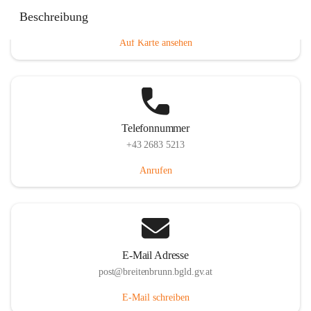
Eisenstädterstraße 18, 7091 Breitenbrunn am Neusiedler
Beschreibung
See, AUT
Auf Karte ansehen
Telefonnummer
+43 2683 5213
Anrufen
E-Mail Adresse
post@breitenbrunn.bgld.gv.at
E-Mail schreiben