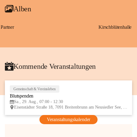
Alben
Partner
Kirschblütenhalle
Kommende Veranstaltungen
Gemeinschaft & Vereinsleben
29
Blutspenden
AUG
Sa., 29. Aug., 07:00 - 12:30
Eisenstädter Straße 18, 7091 Breitenbrunn am Neusiedler See, AUT
Veranstaltungskalender