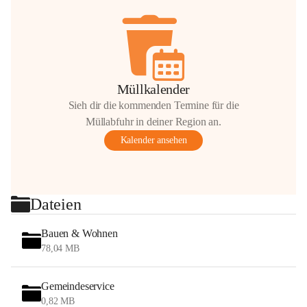
Müllkalender
Sieh dir die kommenden Termine für die
Müllabfuhr in deiner Region an.
Kalender ansehen
Dateien
Bauen & Wohnen
78,04 MB
Gemeindeservice
0,82 MB