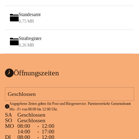
Standesamt
0,75 MB
Strafregister
0,26 MB
Öffnungszeiten
Geschlossen
Angegebene Zeiten gelten für Post und Bürgerservice. Parteienverkehr Gemeindeamt 
Mo - Fr von 08:00 bis 12:00 Uhr.
SA
Geschlossen
SO
Geschlossen
MO
08:00
-
12:00
14:00
-
17:00
DI
08:00
-
12:00