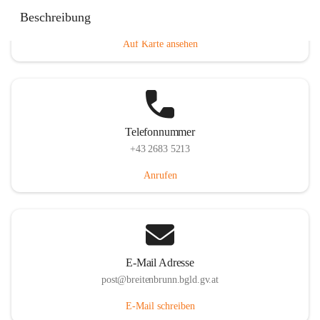
Eisenstädterstraße 18, 7091 Breitenbrunn am Neusiedler
Beschreibung
See, AUT
Auf Karte ansehen
Telefonnummer
+43 2683 5213
Anrufen
E-Mail Adresse
post@breitenbrunn.bgld.gv.at
E-Mail schreiben