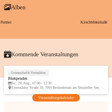
Alben
Partner
Kirschblütenhalle
Kommende Veranstaltungen
Gemeinschaft & Vereinsleben
29
Blutspenden
AUG
Sa., 29. Aug., 07:00 - 12:30
Eisenstädter Straße 18, 7091 Breitenbrunn am Neusiedler See, AUT
Veranstaltungskalender