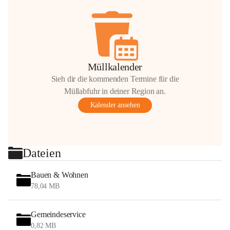
Müllkalender
Sieh dir die kommenden Termine für die
Müllabfuhr in deiner Region an.
Kalender ansehen
Dateien
Bauen & Wohnen
78,04 MB
Gemeindeservice
0,82 MB