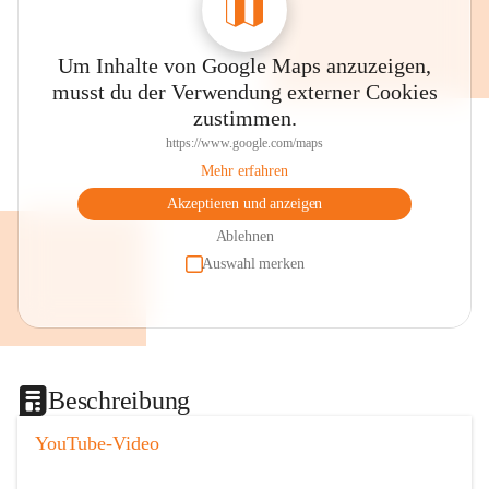
Um Inhalte von Google Maps anzuzeigen,
musst du der Verwendung externer Cookies
zustimmen.
https://www.google.com/maps
Mehr erfahren
Akzeptieren und anzeigen
Ablehnen
Auswahl merken
Beschreibung
YouTube-Video