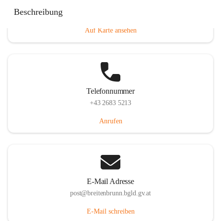
Eisenstädterstraße 18, 7091 Breitenbrunn am Neusiedler
Beschreibung
See, AUT
Auf Karte ansehen
Telefonnummer
+43 2683 5213
Anrufen
E-Mail Adresse
post@breitenbrunn.bgld.gv.at
E-Mail schreiben