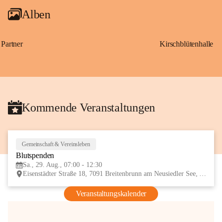
Alben
Partner
Kirschblütenhalle
Kommende Veranstaltungen
Gemeinschaft & Vereinsleben
29
Blutspenden
AUG
Sa., 29. Aug., 07:00 - 12:30
Eisenstädter Straße 18, 7091 Breitenbrunn am Neusiedler See, AUT
Veranstaltungskalender