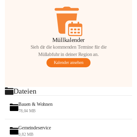
Müllkalender
Sieh dir die kommenden Termine für die
Müllabfuhr in deiner Region an.
Kalender ansehen
Dateien
Bauen & Wohnen
78,04 MB
Gemeindeservice
0,82 MB