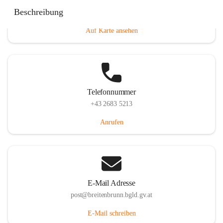
Eisenstädterstraße 18, 7091 Breitenbrunn am Neusiedler
Beschreibung
See, AUT
Auf Karte ansehen
Telefonnummer
+43 2683 5213
Anrufen
E-Mail Adresse
post@breitenbrunn.bgld.gv.at
E-Mail schreiben