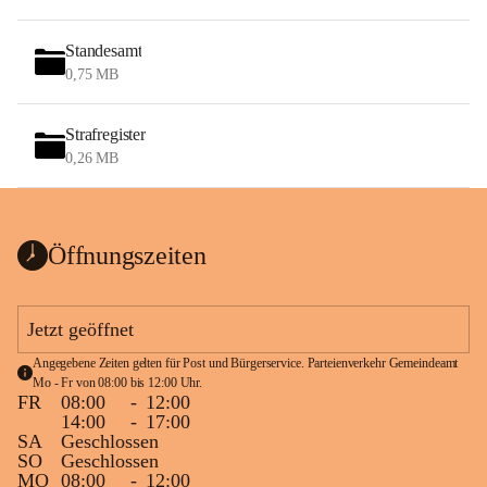
Standesamt
0,75 MB
Strafregister
0,26 MB
Öffnungszeiten
Jetzt geöffnet
Angegebene Zeiten gelten für Post und Bürgerservice. Parteienverkehr Gemeindeamt 
Mo - Fr von 08:00 bis 12:00 Uhr.
FR
08:00
-
12:00
14:00
-
17:00
SA
Geschlossen
SO
Geschlossen
MO
08:00
-
12:00