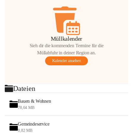
Müllkalender
Sieh dir die kommenden Termine für die
Müllabfuhr in deiner Region an.
Kalender ansehen
Dateien
Bauen & Wohnen
78,04 MB
Gemeindeservice
0,82 MB