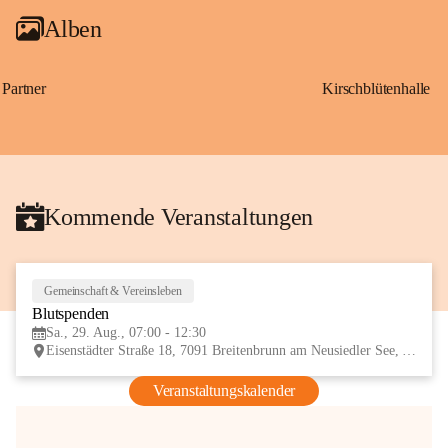
Alben
Partner
Kirschblütenhalle
Kommende Veranstaltungen
Gemeinschaft & Vereinsleben
29
Blutspenden
AUG
Sa., 29. Aug., 07:00 - 12:30
Eisenstädter Straße 18, 7091 Breitenbrunn am Neusiedler See, AUT
Veranstaltungskalender