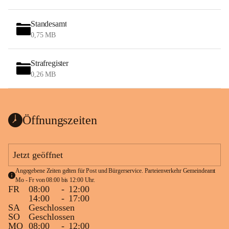
Standesamt
0,75 MB
Strafregister
0,26 MB
Öffnungszeiten
Jetzt geöffnet
Angegebene Zeiten gelten für Post und Bürgerservice. Parteienverkehr Gemeindeamt 
Mo - Fr von 08:00 bis 12:00 Uhr.
FR
08:00
-
12:00
14:00
-
17:00
SA
Geschlossen
SO
Geschlossen
MO
08:00
-
12:00