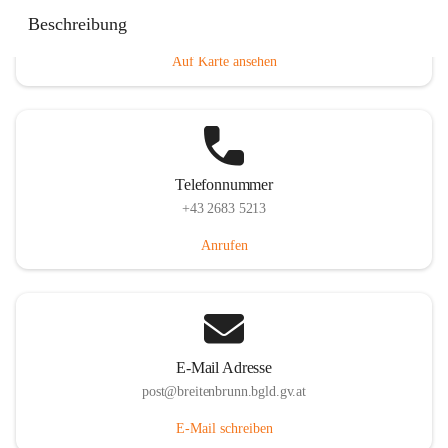
Eisenstädterstraße 18, 7091 Breitenbrunn am Neusiedler
Beschreibung
See, AUT
Auf Karte ansehen
Telefonnummer
+43 2683 5213
Anrufen
E-Mail Adresse
post@breitenbrunn.bgld.gv.at
E-Mail schreiben