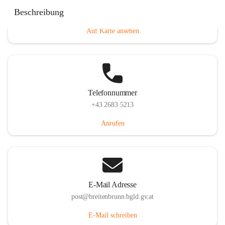
Eisenstädterstraße 18, 7091 Breitenbrunn am Neusiedler
Beschreibung
See, AUT
Auf Karte ansehen
Telefonnummer
+43 2683 5213
Anrufen
E-Mail Adresse
post@breitenbrunn.bgld.gv.at
E-Mail schreiben