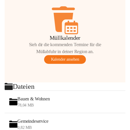
Müllkalender
Sieh dir die kommenden Termine für die
Müllabfuhr in deiner Region an.
Kalender ansehen
Dateien
Bauen & Wohnen
78,04 MB
Gemeindeservice
0,82 MB