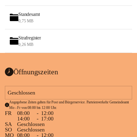
Standesamt
0,75 MB
Strafregister
0,26 MB
Öffnungszeiten
Geschlossen
Angegebene Zeiten gelten für Post und Bürgerservice. Parteienverkehr Gemeindeamt 
Mo - Fr von 08:00 bis 12:00 Uhr.
FR
08:00
-
12:00
14:00
-
17:00
SA
Geschlossen
SO
Geschlossen
MO
08:00
-
12:00