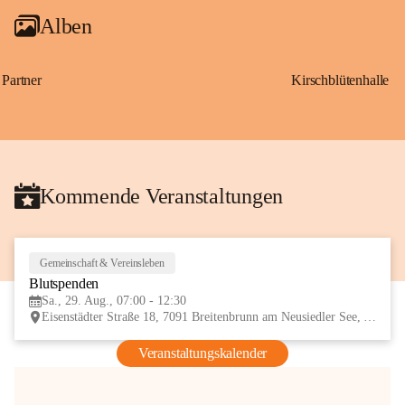
Alben
Partner
Kirschblütenhalle
Kommende Veranstaltungen
Gemeinschaft & Vereinsleben
29
Blutspenden
AUG
Sa., 29. Aug., 07:00 - 12:30
Eisenstädter Straße 18, 7091 Breitenbrunn am Neusiedler See, AUT
Veranstaltungskalender