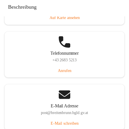
Eisenstädterstraße 18, 7091 Breitenbrunn am Neusiedler
Beschreibung
See, AUT
Auf Karte ansehen
Telefonnummer
+43 2683 5213
Anrufen
E-Mail Adresse
post@breitenbrunn.bgld.gv.at
E-Mail schreiben