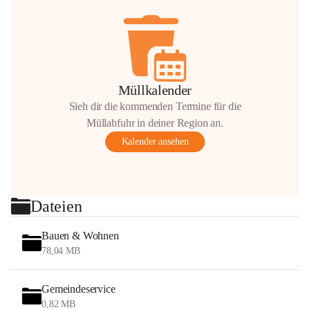
Müllkalender
Sieh dir die kommenden Termine für die
Müllabfuhr in deiner Region an.
Kalender ansehen
Dateien
Bauen & Wohnen
78,04 MB
Gemeindeservice
0,82 MB