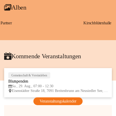
Alben
Partner
Kirschblütenhalle
Kommende Veranstaltungen
Gemeinschaft & Vereinsleben
29
Blutspenden
AUG
Sa., 29. Aug., 07:00 - 12:30
Eisenstädter Straße 18, 7091 Breitenbrunn am Neusiedler See, AUT
Veranstaltungskalender