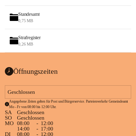
Standesamt
0,75 MB
Strafregister
0,26 MB
Öffnungszeiten
Geschlossen
Angegebene Zeiten gelten für Post und Bürgerservice. Parteienverkehr Gemeindeamt 
Mo - Fr von 08:00 bis 12:00 Uhr.
SA
Geschlossen
SO
Geschlossen
MO
08:00
-
12:00
14:00
-
17:00
DI
08:00
-
12:00