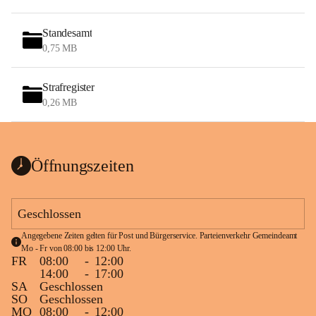
Standesamt
0,75 MB
Strafregister
0,26 MB
Öffnungszeiten
Geschlossen
Angegebene Zeiten gelten für Post und Bürgerservice. Parteienverkehr Gemeindeamt 
Mo - Fr von 08:00 bis 12:00 Uhr.
FR
08:00
-
12:00
14:00
-
17:00
SA
Geschlossen
SO
Geschlossen
MO
08:00
-
12:00