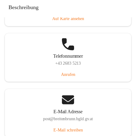
Eisenstädterstraße 18, 7091 Breitenbrunn am Neusiedler
Beschreibung
See, AUT
Auf Karte ansehen
Telefonnummer
+43 2683 5213
Anrufen
E-Mail Adresse
post@breitenbrunn.bgld.gv.at
E-Mail schreiben