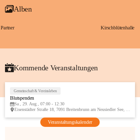
Alben
Partner
Kirschblütenhalle
Kommende Veranstaltungen
Gemeinschaft & Vereinsleben
29
Blutspenden
AUG
Sa., 29. Aug., 07:00 - 12:30
Eisenstädter Straße 18, 7091 Breitenbrunn am Neusiedler See, AUT
Veranstaltungskalender