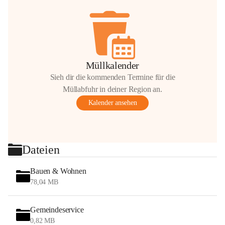
Müllkalender
Sieh dir die kommenden Termine für die
Müllabfuhr in deiner Region an.
Kalender ansehen
Dateien
Bauen & Wohnen
78,04 MB
Gemeindeservice
0,82 MB