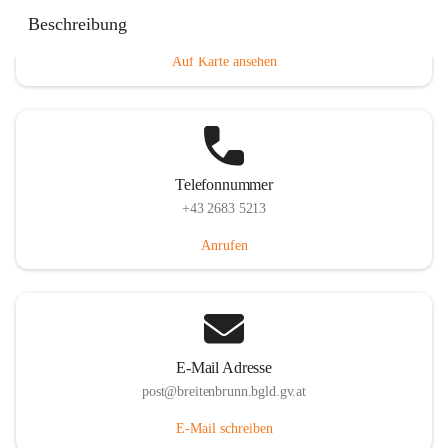
Eisenstädterstraße 18, 7091 Breitenbrunn am Neusiedler
Beschreibung
See, AUT
Auf Karte ansehen
Telefonnummer
+43 2683 5213
Anrufen
E-Mail Adresse
post@breitenbrunn.bgld.gv.at
E-Mail schreiben