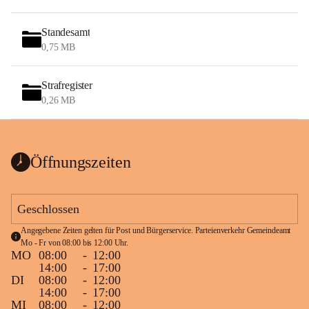
Standesamt
0,75 MB
Strafregister
0,26 MB
Öffnungszeiten
Geschlossen
Angegebene Zeiten gelten für Post und Bürgerservice. Parteienverkehr Gemeindeamt 
Mo - Fr von 08:00 bis 12:00 Uhr.
MO
08:00
-
12:00
14:00
-
17:00
DI
08:00
-
12:00
14:00
-
17:00
MI
08:00
-
12:00