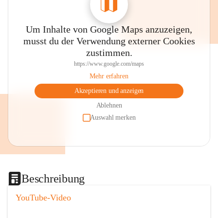
Um Inhalte von Google Maps anzuzeigen,
musst du der Verwendung externer Cookies
zustimmen.
https://www.google.com/maps
Mehr erfahren
Akzeptieren und anzeigen
Ablehnen
Auswahl merken
Beschreibung
YouTube-Video