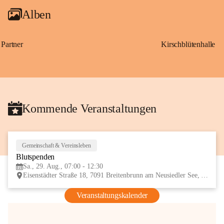
Alben
Partner
Kirschblütenhalle
Kommende Veranstaltungen
Gemeinschaft & Vereinsleben
29
Blutspenden
AUG
Sa., 29. Aug., 07:00 - 12:30
Eisenstädter Straße 18, 7091 Breitenbrunn am Neusiedler See, AUT
Veranstaltungskalender