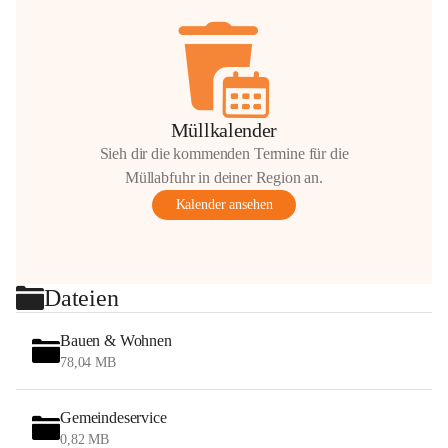
Müllkalender
Sieh dir die kommenden Termine für die
Müllabfuhr in deiner Region an.
Kalender ansehen
Dateien
Bauen & Wohnen
78,04 MB
Gemeindeservice
0,82 MB