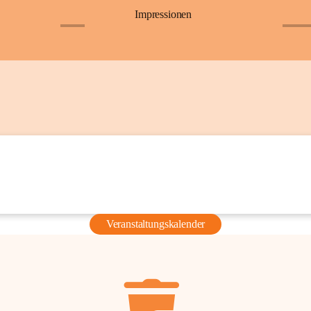
Impressionen
+6
+36
Veranstaltungskalender