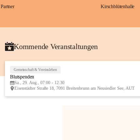
Partner
Kirschblütenhalle
Kommende Veranstaltungen
Gemeinschaft & Vereinsleben
Blutspenden
Sa., 29. Aug., 07:00 - 12:30
Eisenstädter Straße 18, 7091 Breitenbrunn am Neusiedler See, AUT