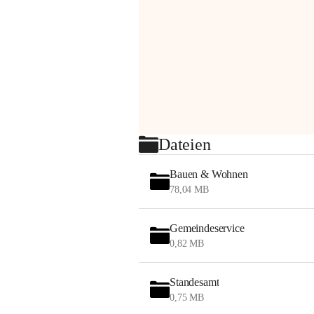
Dateien
Bauen & Wohnen
78,04 MB
Gemeindeservice
0,82 MB
Standesamt
0,75 MB