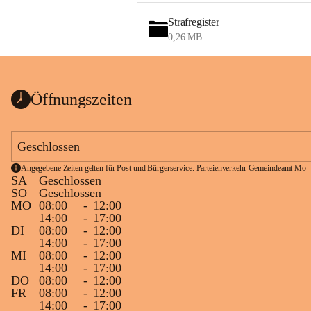
Strafregister
0,26 MB
Öffnungszeiten
Geschlossen
Angegebene Zeiten gelten für Post und Bürgerservice. Parteienverkehr Gemeindeamt Mo -
SA
Geschlossen
SO
Geschlossen
MO
08:00
-
12:00
14:00
-
17:00
DI
08:00
-
12:00
14:00
-
17:00
MI
08:00
-
12:00
14:00
-
17:00
DO
08:00
-
12:00
FR
08:00
-
12:00
14:00
-
17:00