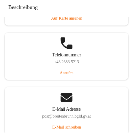
Eisenstädterstraße 18, 7091 Breitenbrunn am Neusiedler
Beschreibung
See, AUT
Auf Karte ansehen
Telefonnummer
+43 2683 5213
Anrufen
E-Mail Adresse
post@breitenbrunn.bgld.gv.at
E-Mail schreiben