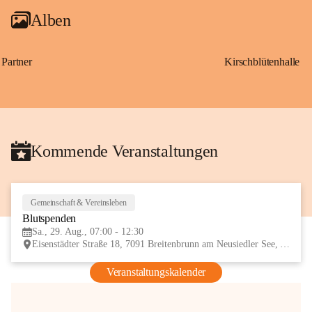
Alben
Partner
Kirschblütenhalle
Kommende Veranstaltungen
Gemeinschaft & Vereinsleben
29
Blutspenden
AUG
Sa., 29. Aug., 07:00 - 12:30
Eisenstädter Straße 18, 7091 Breitenbrunn am Neusiedler See, AUT
Veranstaltungskalender