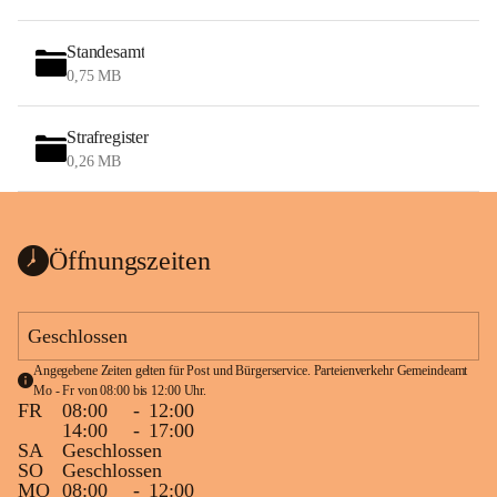
Standesamt
0,75 MB
Strafregister
0,26 MB
Öffnungszeiten
Geschlossen
Angegebene Zeiten gelten für Post und Bürgerservice. Parteienverkehr Gemeindeamt 
Mo - Fr von 08:00 bis 12:00 Uhr.
FR
08:00
-
12:00
14:00
-
17:00
SA
Geschlossen
SO
Geschlossen
MO
08:00
-
12:00