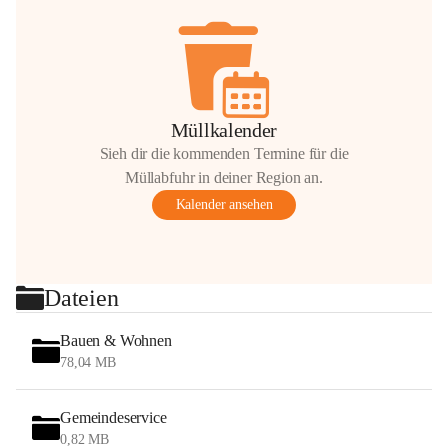
Müllkalender
Sieh dir die kommenden Termine für die
Müllabfuhr in deiner Region an.
Kalender ansehen
Dateien
Bauen & Wohnen
78,04 MB
Gemeindeservice
0,82 MB