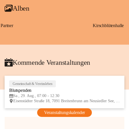
Alben
Partner
Kirschblütenhalle
Kommende Veranstaltungen
Gemeinschaft & Vereinsleben
29
Blutspenden
AUG
Sa., 29. Aug., 07:00 - 12:30
Eisenstädter Straße 18, 7091 Breitenbrunn am Neusiedler See, AUT
Veranstaltungskalender