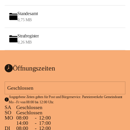
Standesamt
0,75 MB
Strafregister
0,26 MB
Öffnungszeiten
Geschlossen
Angegebene Zeiten gelten für Post und Bürgerservice. Parteienverkehr Gemeindeamt 
Mo - Fr von 08:00 bis 12:00 Uhr.
SA
Geschlossen
SO
Geschlossen
MO
08:00
-
12:00
14:00
-
17:00
DI
08:00
-
12:00