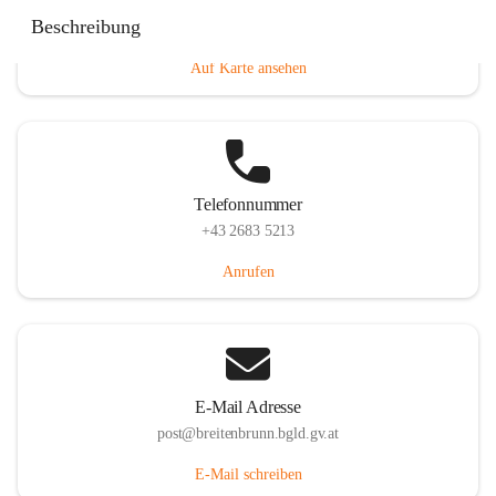
Eisenstädterstraße 18, 7091 Breitenbrunn am Neusiedler
Beschreibung
See, AUT
Auf Karte ansehen
Telefonnummer
+43 2683 5213
Anrufen
E-Mail Adresse
post@breitenbrunn.bgld.gv.at
E-Mail schreiben