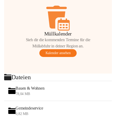
Müllkalender
Sieh dir die kommenden Termine für die
Müllabfuhr in deiner Region an.
Kalender ansehen
Dateien
Bauen & Wohnen
78,04 MB
Gemeindeservice
0,82 MB