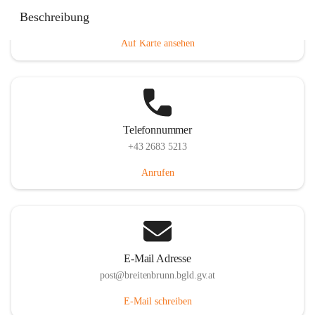
Eisenstädterstraße 18, 7091 Breitenbrunn am Neusiedler
Beschreibung
See, AUT
Auf Karte ansehen
Telefonnummer
+43 2683 5213
Anrufen
E-Mail Adresse
post@breitenbrunn.bgld.gv.at
E-Mail schreiben