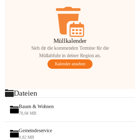
Müllkalender
Sieh dir die kommenden Termine für die
Müllabfuhr in deiner Region an.
Kalender ansehen
Dateien
Bauen & Wohnen
78,04 MB
Gemeindeservice
0,82 MB