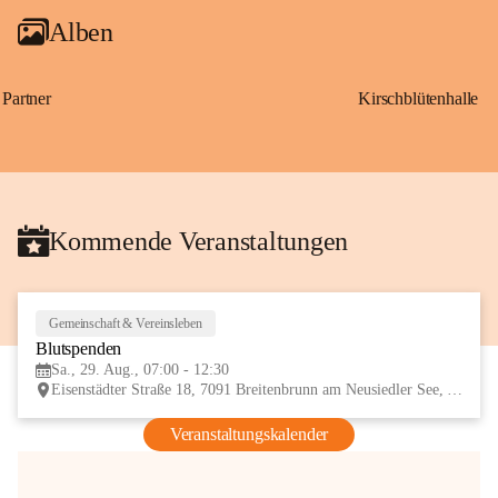
Alben
Partner
Kirschblütenhalle
Kommende Veranstaltungen
Gemeinschaft & Vereinsleben
29
Blutspenden
AUG
Sa., 29. Aug., 07:00 - 12:30
Eisenstädter Straße 18, 7091 Breitenbrunn am Neusiedler See, AUT
Veranstaltungskalender