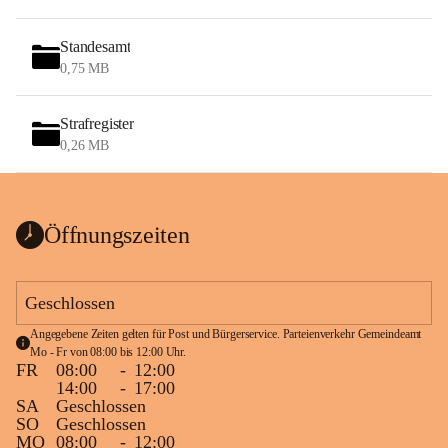
Standesamt
0,75 MB
Strafregister
0,26 MB
Öffnungszeiten
Geschlossen
Angegebene Zeiten gelten für Post und Bürgerservice. Parteienverkehr Gemeindeamt 
Mo - Fr von 08:00 bis 12:00 Uhr.
FR
08:00
-
12:00
14:00
-
17:00
SA
Geschlossen
SO
Geschlossen
MO
08:00
-
12:00