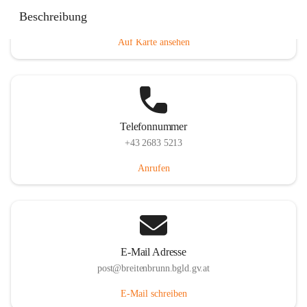
Eisenstädterstraße 18, 7091 Breitenbrunn am Neusiedler
Beschreibung
See, AUT
Auf Karte ansehen
Telefonnummer
+43 2683 5213
Anrufen
E-Mail Adresse
post@breitenbrunn.bgld.gv.at
E-Mail schreiben