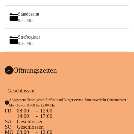
Standesamt
0,75 MB
Strafregister
0,26 MB
Öffnungszeiten
Geschlossen
Angegebene Zeiten gelten für Post und Bürgerservice. Parteienverkehr Gemeindeamt 
Mo - Fr von 08:00 bis 12:00 Uhr.
FR
08:00
-
12:00
14:00
-
17:00
SA
Geschlossen
SO
Geschlossen
MO
08:00
-
12:00