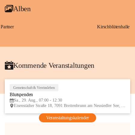
Alben
Partner
Kirschblütenhalle
Kommende Veranstaltungen
Gemeinschaft & Vereinsleben
29
Blutspenden
AUG
Sa., 29. Aug., 07:00 - 12:30
Eisenstädter Straße 18, 7091 Breitenbrunn am Neusiedler See, AUT
Veranstaltungskalender