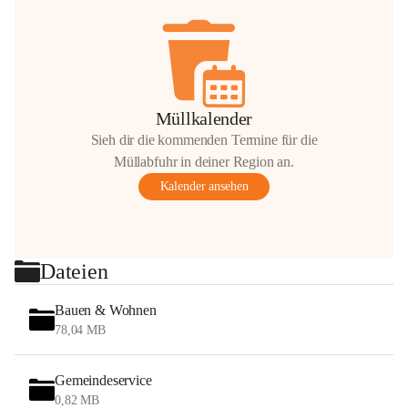
Müllkalender
Sieh dir die kommenden Termine für die
Müllabfuhr in deiner Region an.
Kalender ansehen
Dateien
Bauen & Wohnen
78,04 MB
Gemeindeservice
0,82 MB