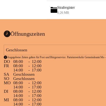
Strafregister
0,26 MB
Öffnungszeiten
Geschlossen
Angegebene Zeiten gelten für Post und Bürgerservice. Parteienverkehr Gemeindeamt Mo -
DO
08:00
-
12:00
FR
08:00
-
12:00
14:00
-
17:00
SA
Geschlossen
SO
Geschlossen
MO
08:00
-
12:00
14:00
-
17:00
DI
08:00
-
12:00
14:00
-
17:00
MI
08:00
-
12:00
14:00
-
17:00