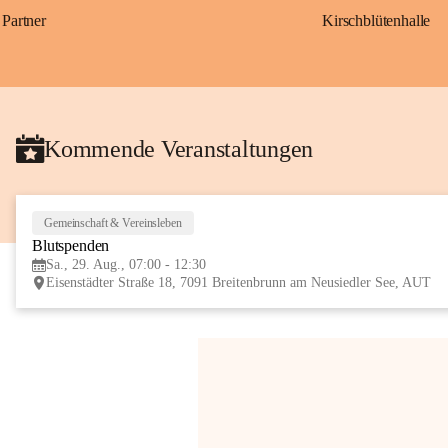
Partner
Kirschblütenhalle
Kommende Veranstaltungen
Gemeinschaft & Vereinsleben
Blutspenden
Sa., 29. Aug., 07:00 - 12:30
Eisenstädter Straße 18, 7091 Breitenbrunn am Neusiedler See, AUT