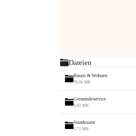
Dateien
Bauen & Wohnen
78,04 MB
Gemeindeservice
0,82 MB
Standesamt
0,75 MB