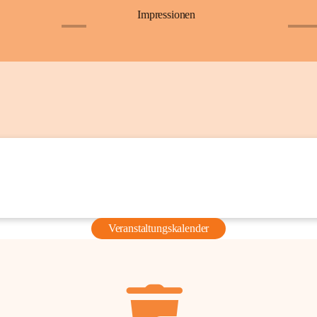
Impressionen
+6
+36
Veranstaltungskalender