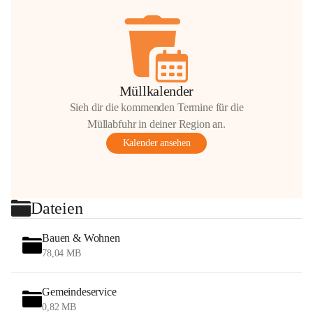
Müllkalender
Sieh dir die kommenden Termine für die
Müllabfuhr in deiner Region an.
Kalender ansehen
Dateien
Bauen & Wohnen
78,04 MB
Gemeindeservice
0,82 MB