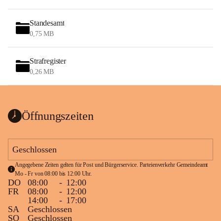
Standesamt
0,75 MB
Strafregister
0,26 MB
Öffnungszeiten
Geschlossen
Angegebene Zeiten gelten für Post und Bürgerservice. Parteienverkehr Gemeindeamt 
Mo - Fr von 08:00 bis 12:00 Uhr.
DO
08:00
-
12:00
FR
08:00
-
12:00
14:00
-
17:00
SA
Geschlossen
SO
Geschlossen