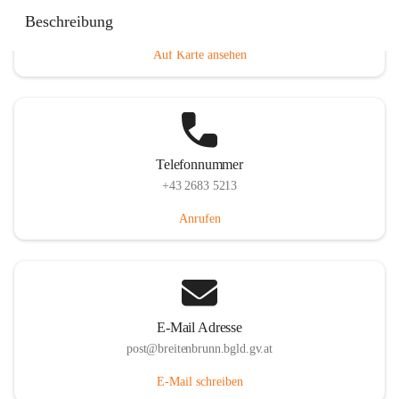
Eisenstädterstraße 18, 7091 Breitenbrunn am Neusiedler
Beschreibung
See, AUT
Auf Karte ansehen
Telefonnummer
+43 2683 5213
Anrufen
E-Mail Adresse
post@breitenbrunn.bgld.gv.at
E-Mail schreiben