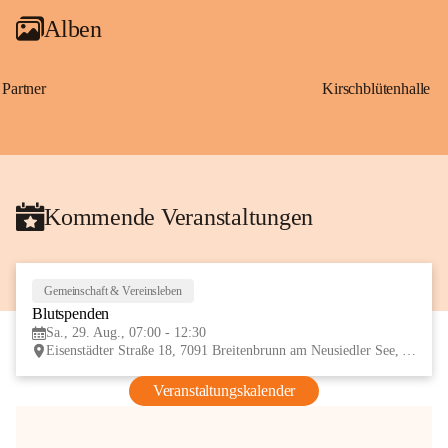
Alben
Partner
Kirschblütenhalle
Kommende Veranstaltungen
Gemeinschaft & Vereinsleben
29
Blutspenden
AUG
Sa., 29. Aug., 07:00 - 12:30
Eisenstädter Straße 18, 7091 Breitenbrunn am Neusiedler See, AUT
Veranstaltungskalender