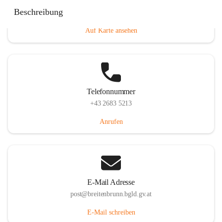
Eisenstädterstraße 18, 7091 Breitenbrunn am Neusiedler
Beschreibung
See, AUT
Auf Karte ansehen
Telefonnummer
+43 2683 5213
Anrufen
E-Mail Adresse
post@breitenbrunn.bgld.gv.at
E-Mail schreiben