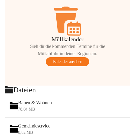
Müllkalender
Sieh dir die kommenden Termine für die
Müllabfuhr in deiner Region an.
Kalender ansehen
Dateien
Bauen & Wohnen
78,04 MB
Gemeindeservice
0,82 MB