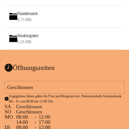
Standesamt
0,75 MB
Strafregister
0,26 MB
Öffnungszeiten
Geschlossen
Angegebene Zeiten gelten für Post und Bürgerservice. Parteienverkehr Gemeindeamt 
Mo - Fr von 08:00 bis 12:00 Uhr.
SA
Geschlossen
SO
Geschlossen
MO
08:00
-
12:00
14:00
-
17:00
DI
08:00
-
12:00