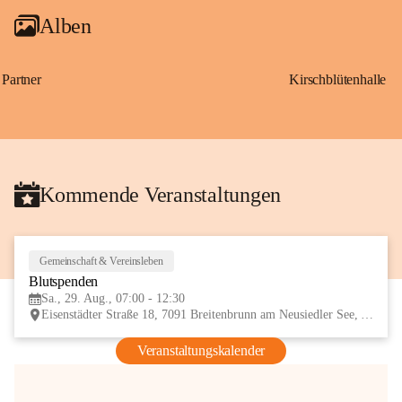
Alben
Partner
Kirschblütenhalle
Kommende Veranstaltungen
Gemeinschaft & Vereinsleben
29
Blutspenden
AUG
Sa., 29. Aug., 07:00 - 12:30
Eisenstädter Straße 18, 7091 Breitenbrunn am Neusiedler See, AUT
Veranstaltungskalender