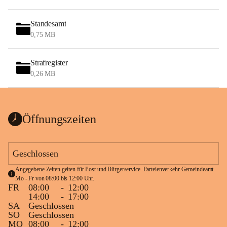
Standesamt
0,75 MB
Strafregister
0,26 MB
Öffnungszeiten
Geschlossen
Angegebene Zeiten gelten für Post und Bürgerservice. Parteienverkehr Gemeindeamt 
Mo - Fr von 08:00 bis 12:00 Uhr.
FR
08:00
-
12:00
14:00
-
17:00
SA
Geschlossen
SO
Geschlossen
MO
08:00
-
12:00