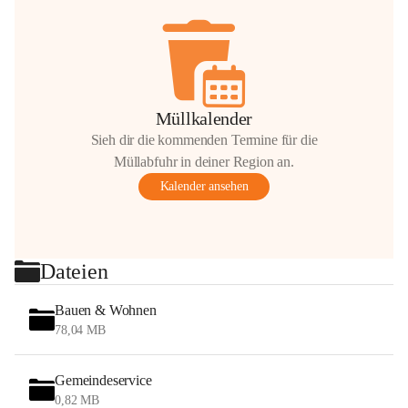
Müllkalender
Sieh dir die kommenden Termine für die
Müllabfuhr in deiner Region an.
Kalender ansehen
Dateien
Bauen & Wohnen
78,04 MB
Gemeindeservice
0,82 MB