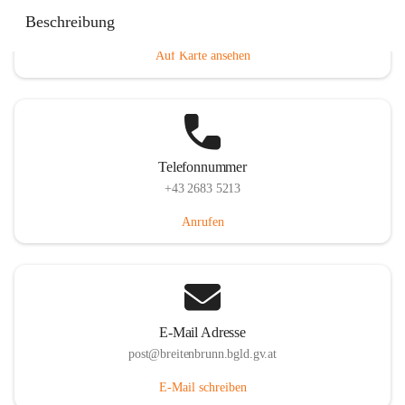
Eisenstädterstraße 18, 7091 Breitenbrunn am Neusiedler
Beschreibung
See, AUT
Auf Karte ansehen
Telefonnummer
+43 2683 5213
Anrufen
E-Mail Adresse
post@breitenbrunn.bgld.gv.at
E-Mail schreiben