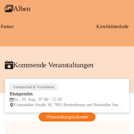
Alben
Partner
Kirschblütenhalle
Kommende Veranstaltungen
Gemeinschaft & Vereinsleben
29
Blutspenden
AUG
Sa., 29. Aug., 07:00 - 12:30
Eisenstädter Straße 18, 7091 Breitenbrunn am Neusiedler See, AUT
Veranstaltungskalender