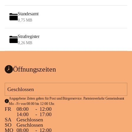
Standesamt
0,75 MB
Strafregister
0,26 MB
Öffnungszeiten
Geschlossen
Angegebene Zeiten gelten für Post und Bürgerservice. Parteienverkehr Gemeindeamt 
Mo - Fr von 08:00 bis 12:00 Uhr.
FR
08:00
-
12:00
14:00
-
17:00
SA
Geschlossen
SO
Geschlossen
MO
08:00
-
12:00