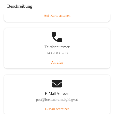
Eisenstädterstraße 18, 7091 Breitenbrunn am Neusiedler
Beschreibung
See, AUT
Auf Karte ansehen
Telefonnummer
+43 2683 5213
Anrufen
E-Mail Adresse
post@breitenbrunn.bgld.gv.at
E-Mail schreiben