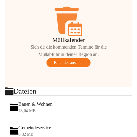
Müllkalender
Sieh dir die kommenden Termine für die
Müllabfuhr in deiner Region an.
Kalender ansehen
Dateien
Bauen & Wohnen
78,04 MB
Gemeindeservice
0,82 MB