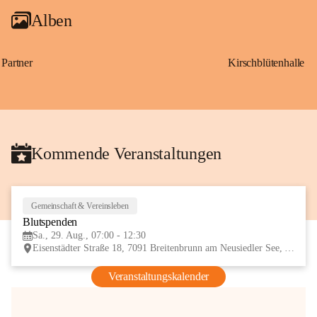
Alben
Partner
Kirschblütenhalle
Kommende Veranstaltungen
Gemeinschaft & Vereinsleben
29
Blutspenden
AUG
Sa., 29. Aug., 07:00 - 12:30
Eisenstädter Straße 18, 7091 Breitenbrunn am Neusiedler See, AUT
Veranstaltungskalender