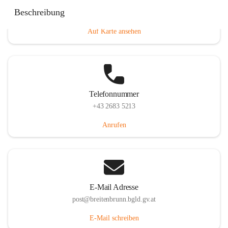
Eisenstädterstraße 18, 7091 Breitenbrunn am Neusiedler
Beschreibung
See, AUT
Auf Karte ansehen
Telefonnummer
+43 2683 5213
Anrufen
E-Mail Adresse
post@breitenbrunn.bgld.gv.at
E-Mail schreiben