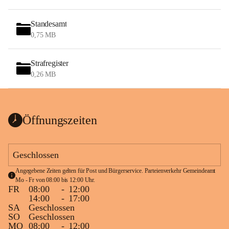
Standesamt
0,75 MB
Strafregister
0,26 MB
Öffnungszeiten
Geschlossen
Angegebene Zeiten gelten für Post und Bürgerservice. Parteienverkehr Gemeindeamt 
Mo - Fr von 08:00 bis 12:00 Uhr.
FR
08:00
-
12:00
14:00
-
17:00
SA
Geschlossen
SO
Geschlossen
MO
08:00
-
12:00