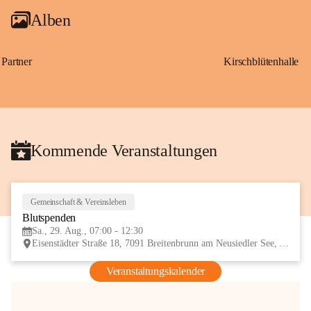
Alben
Partner
Kirschblütenhalle
Kommende Veranstaltungen
Gemeinschaft & Vereinsleben
29
Blutspenden
AUG
Sa., 29. Aug., 07:00 - 12:30
Eisenstädter Straße 18, 7091 Breitenbrunn am Neusiedler See, AUT
Veranstaltungskalender