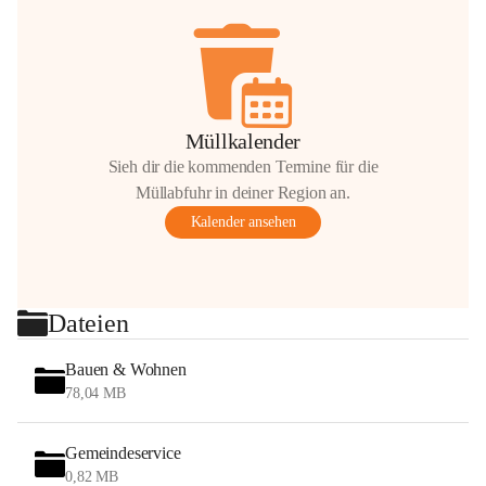
Müllkalender
Sieh dir die kommenden Termine für die
Müllabfuhr in deiner Region an.
Kalender ansehen
Dateien
Bauen & Wohnen
78,04 MB
Gemeindeservice
0,82 MB