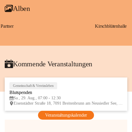
Alben
Partner
Kirschblütenhalle
Kommende Veranstaltungen
Gemeinschaft & Vereinsleben
29
Blutspenden
AUG
Sa., 29. Aug., 07:00 - 12:30
Eisenstädter Straße 18, 7091 Breitenbrunn am Neusiedler See, AUT
Veranstaltungskalender