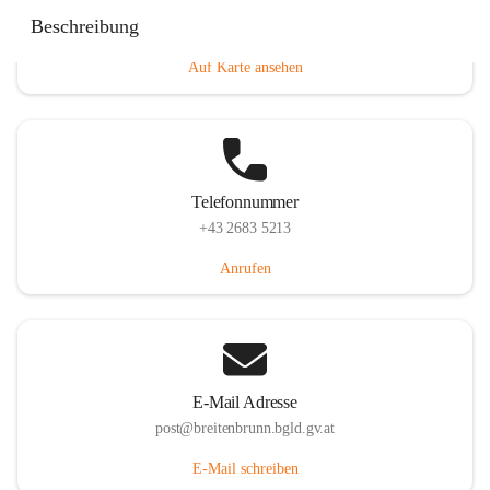
Eisenstädterstraße 18, 7091 Breitenbrunn am Neusiedler
Beschreibung
See, AUT
Auf Karte ansehen
Telefonnummer
+43 2683 5213
Anrufen
E-Mail Adresse
post@breitenbrunn.bgld.gv.at
E-Mail schreiben