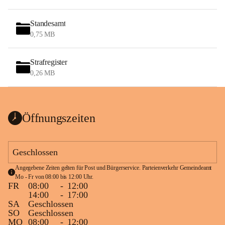
Standesamt
0,75 MB
Strafregister
0,26 MB
Öffnungszeiten
Geschlossen
Angegebene Zeiten gelten für Post und Bürgerservice. Parteienverkehr Gemeindeamt 
Mo - Fr von 08:00 bis 12:00 Uhr.
FR
08:00
-
12:00
14:00
-
17:00
SA
Geschlossen
SO
Geschlossen
MO
08:00
-
12:00