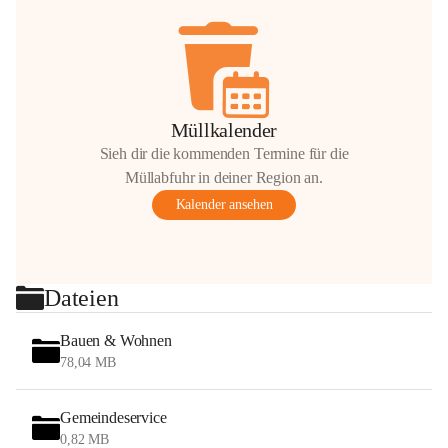
Müllkalender
Sieh dir die kommenden Termine für die
Müllabfuhr in deiner Region an.
Kalender ansehen
Dateien
Bauen & Wohnen
78,04 MB
Gemeindeservice
0,82 MB