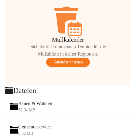
Müllkalender
Sieh dir die kommenden Termine für die
Müllabfuhr in deiner Region an.
Kalender ansehen
Dateien
Bauen & Wohnen
78,04 MB
Gemeindeservice
0,82 MB