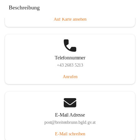
Eisenstädterstraße 18, 7091 Breitenbrunn am Neusiedler
Beschreibung
See, AUT
Auf Karte ansehen
Telefonnummer
+43 2683 5213
Anrufen
E-Mail Adresse
post@breitenbrunn.bgld.gv.at
E-Mail schreiben