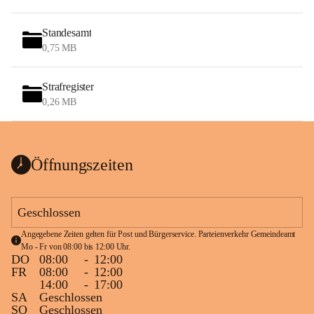
Standesamt
0,75 MB
Strafregister
0,26 MB
Öffnungszeiten
Geschlossen
Angegebene Zeiten gelten für Post und Bürgerservice. Parteienverkehr Gemeindeamt 
Mo - Fr von 08:00 bis 12:00 Uhr.
DO
08:00
-
12:00
FR
08:00
-
12:00
14:00
-
17:00
SA
Geschlossen
SO
Geschlossen