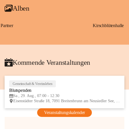
Alben
Partner
Kirschblütenhalle
Kommende Veranstaltungen
Gemeinschaft & Vereinsleben
29
Blutspenden
AUG
Sa., 29. Aug., 07:00 - 12:30
Eisenstädter Straße 18, 7091 Breitenbrunn am Neusiedler See, AUT
Veranstaltungskalender