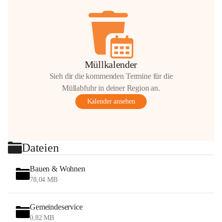
Müllkalender
Sieh dir die kommenden Termine für die
Müllabfuhr in deiner Region an.
Kalender ansehen
Dateien
Bauen & Wohnen
78,04 MB
Gemeindeservice
0,82 MB