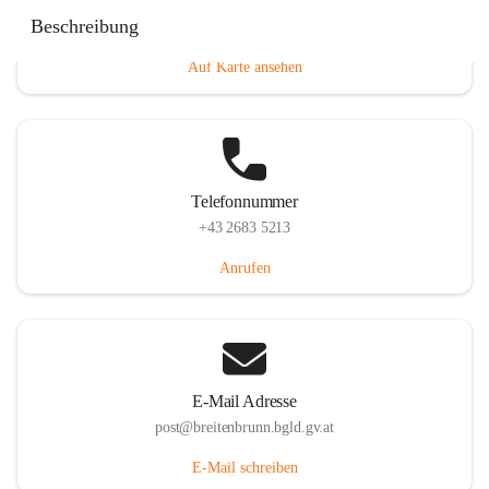
Eisenstädterstraße 18, 7091 Breitenbrunn am Neusiedler
Beschreibung
See, AUT
Auf Karte ansehen
Telefonnummer
+43 2683 5213
Anrufen
E-Mail Adresse
post@breitenbrunn.bgld.gv.at
E-Mail schreiben