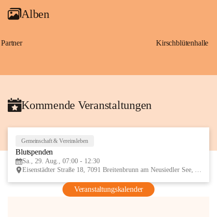
Alben
Partner
Kirschblütenhalle
Kommende Veranstaltungen
Gemeinschaft & Vereinsleben
29
Blutspenden
AUG
Sa., 29. Aug., 07:00 - 12:30
Eisenstädter Straße 18, 7091 Breitenbrunn am Neusiedler See, AUT
Veranstaltungskalender