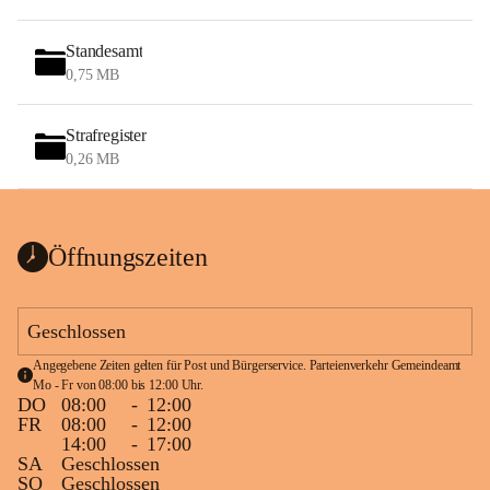
Standesamt
0,75 MB
Strafregister
0,26 MB
Öffnungszeiten
Geschlossen
Angegebene Zeiten gelten für Post und Bürgerservice. Parteienverkehr Gemeindeamt 
Mo - Fr von 08:00 bis 12:00 Uhr.
DO
08:00
-
12:00
FR
08:00
-
12:00
14:00
-
17:00
SA
Geschlossen
SO
Geschlossen