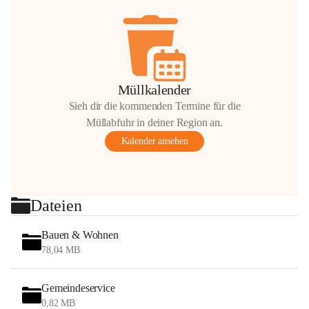
Müllkalender
Sieh dir die kommenden Termine für die
Müllabfuhr in deiner Region an.
Kalender ansehen
Dateien
Bauen & Wohnen
78,04 MB
Gemeindeservice
0,82 MB