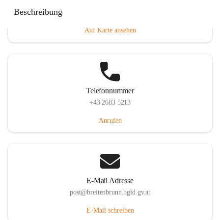
Eisenstädterstraße 18, 7091 Breitenbrunn am Neusiedler
Beschreibung
See, AUT
Auf Karte ansehen
Telefonnummer
+43 2683 5213
Anrufen
E-Mail Adresse
post@breitenbrunn.bgld.gv.at
E-Mail schreiben