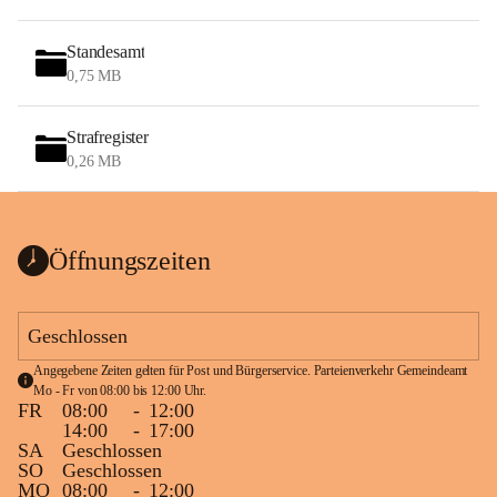
Standesamt
0,75 MB
Strafregister
0,26 MB
Öffnungszeiten
Geschlossen
Angegebene Zeiten gelten für Post und Bürgerservice. Parteienverkehr Gemeindeamt 
Mo - Fr von 08:00 bis 12:00 Uhr.
FR
08:00
-
12:00
14:00
-
17:00
SA
Geschlossen
SO
Geschlossen
MO
08:00
-
12:00