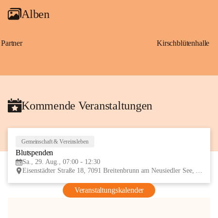
Alben
Partner
Kirschblütenhalle
Kommende Veranstaltungen
Gemeinschaft & Vereinsleben
29
Blutspenden
AUG
Sa., 29. Aug., 07:00 - 12:30
Eisenstädter Straße 18, 7091 Breitenbrunn am Neusiedler See, AUT
Veranstaltungskalender