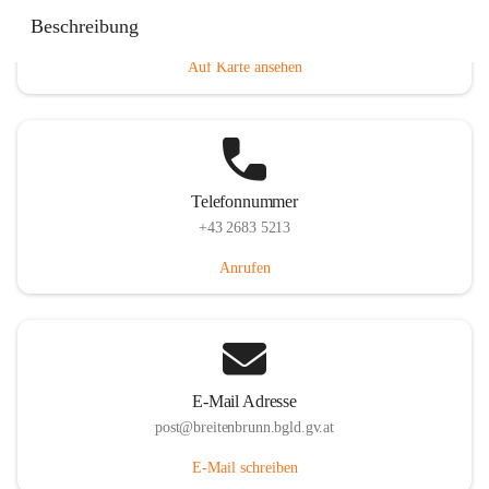
Eisenstädterstraße 18, 7091 Breitenbrunn am Neusiedler
Beschreibung
See, AUT
Auf Karte ansehen
Telefonnummer
+43 2683 5213
Anrufen
E-Mail Adresse
post@breitenbrunn.bgld.gv.at
E-Mail schreiben