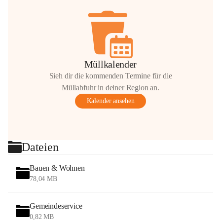
Müllkalender
Sieh dir die kommenden Termine für die
Müllabfuhr in deiner Region an.
Kalender ansehen
Dateien
Bauen & Wohnen
78,04 MB
Gemeindeservice
0,82 MB