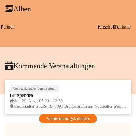
Alben
Partner
Kirschblütenhalle
Kommende Veranstaltungen
Gemeinschaft & Vereinsleben
29
Blutspenden
AUG
Sa., 29. Aug., 07:00 - 12:30
Eisenstädter Straße 18, 7091 Breitenbrunn am Neusiedler See, AUT
Veranstaltungskalender