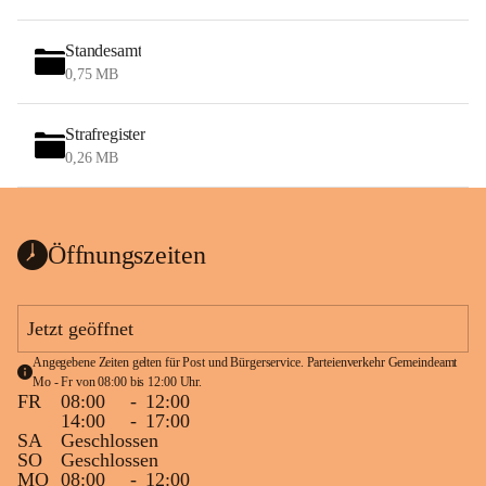
Standesamt
0,75 MB
Strafregister
0,26 MB
Öffnungszeiten
Jetzt geöffnet
Angegebene Zeiten gelten für Post und Bürgerservice. Parteienverkehr Gemeindeamt 
Mo - Fr von 08:00 bis 12:00 Uhr.
FR
08:00
-
12:00
14:00
-
17:00
SA
Geschlossen
SO
Geschlossen
MO
08:00
-
12:00