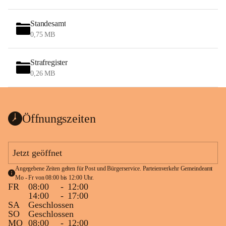
Standesamt
0,75 MB
Strafregister
0,26 MB
Öffnungszeiten
Jetzt geöffnet
Angegebene Zeiten gelten für Post und Bürgerservice. Parteienverkehr Gemeindeamt 
Mo - Fr von 08:00 bis 12:00 Uhr.
FR
08:00
-
12:00
14:00
-
17:00
SA
Geschlossen
SO
Geschlossen
MO
08:00
-
12:00