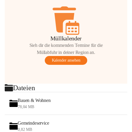
Müllkalender
Sieh dir die kommenden Termine für die
Müllabfuhr in deiner Region an.
Kalender ansehen
Dateien
Bauen & Wohnen
78,04 MB
Gemeindeservice
0,82 MB