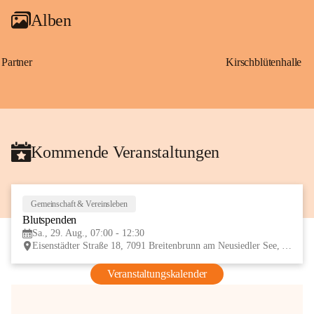
Alben
Partner
Kirschblütenhalle
Kommende Veranstaltungen
Gemeinschaft & Vereinsleben
29
Blutspenden
AUG
Sa., 29. Aug., 07:00 - 12:30
Eisenstädter Straße 18, 7091 Breitenbrunn am Neusiedler See, AUT
Veranstaltungskalender