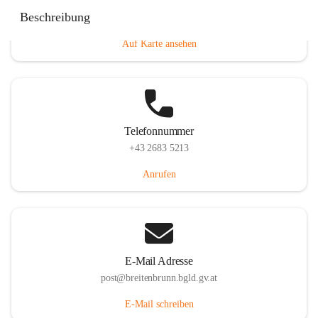
Eisenstädterstraße 18, 7091 Breitenbrunn am Neusiedler
Beschreibung
See, AUT
Auf Karte ansehen
Telefonnummer
+43 2683 5213
Anrufen
E-Mail Adresse
post@breitenbrunn.bgld.gv.at
E-Mail schreiben