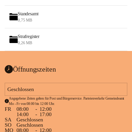
Standesamt
0,75 MB
Strafregister
0,26 MB
Öffnungszeiten
Geschlossen
Angegebene Zeiten gelten für Post und Bürgerservice. Parteienverkehr Gemeindeamt 
Mo - Fr von 08:00 bis 12:00 Uhr.
FR
08:00
-
12:00
14:00
-
17:00
SA
Geschlossen
SO
Geschlossen
MO
08:00
-
12:00