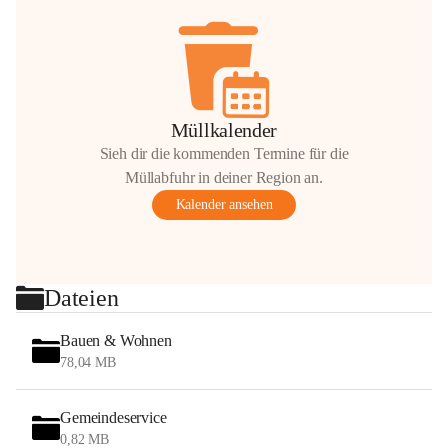
Müllkalender
Sieh dir die kommenden Termine für die
Müllabfuhr in deiner Region an.
Kalender ansehen
Dateien
Bauen & Wohnen
78,04 MB
Gemeindeservice
0,82 MB