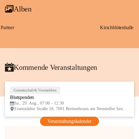
Alben
Partner
Kirschblütenhalle
Kommende Veranstaltungen
Gemeinschaft & Vereinsleben
29
Blutspenden
AUG
Sa., 29. Aug., 07:00 - 12:30
Eisenstädter Straße 18, 7091 Breitenbrunn am Neusiedler See, AUT
Veranstaltungskalender