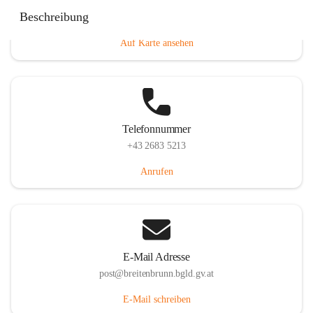
Eisenstädterstraße 18, 7091 Breitenbrunn am Neusiedler
Beschreibung
See, AUT
Auf Karte ansehen
Telefonnummer
+43 2683 5213
Anrufen
E-Mail Adresse
post@breitenbrunn.bgld.gv.at
E-Mail schreiben