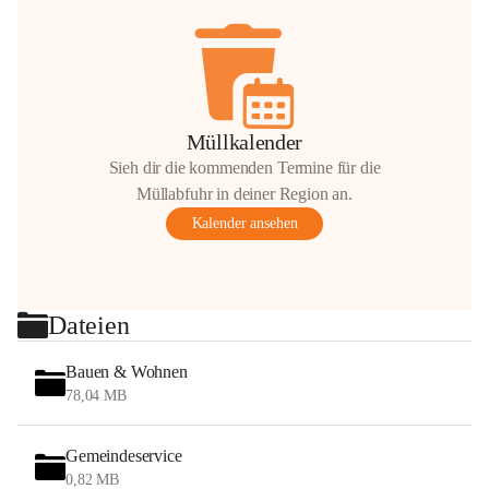
Müllkalender
Sieh dir die kommenden Termine für die
Müllabfuhr in deiner Region an.
Kalender ansehen
Dateien
Bauen & Wohnen
78,04 MB
Gemeindeservice
0,82 MB