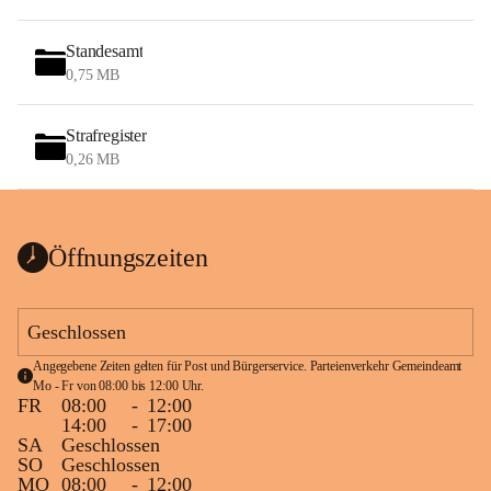
Standesamt
0,75 MB
Strafregister
0,26 MB
Öffnungszeiten
Geschlossen
Angegebene Zeiten gelten für Post und Bürgerservice. Parteienverkehr Gemeindeamt 
Mo - Fr von 08:00 bis 12:00 Uhr.
FR
08:00
-
12:00
14:00
-
17:00
SA
Geschlossen
SO
Geschlossen
MO
08:00
-
12:00