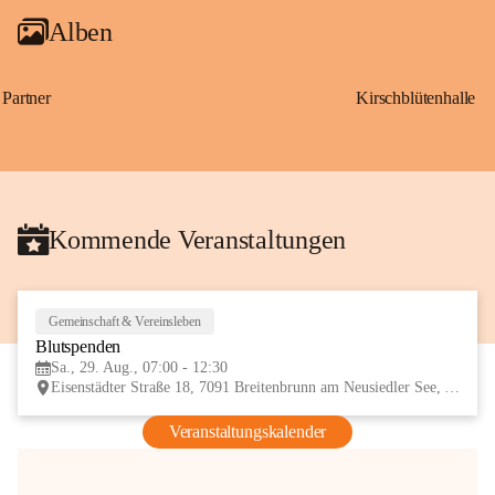
Alben
Partner
Kirschblütenhalle
Kommende Veranstaltungen
Gemeinschaft & Vereinsleben
29
Blutspenden
AUG
Sa., 29. Aug., 07:00 - 12:30
Eisenstädter Straße 18, 7091 Breitenbrunn am Neusiedler See, AUT
Veranstaltungskalender