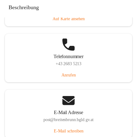
Eisenstädterstraße 18, 7091 Breitenbrunn am Neusiedler
Beschreibung
See, AUT
Auf Karte ansehen
Telefonnummer
+43 2683 5213
Anrufen
E-Mail Adresse
post@breitenbrunn.bgld.gv.at
E-Mail schreiben