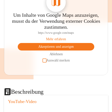
Um Inhalte von Google Maps anzuzeigen,
musst du der Verwendung externer Cookies
zustimmen.
https://www.google.com/maps
Mehr erfahren
Akzeptieren und anzeigen
Ablehnen
Auswahl merken
Beschreibung
YouTube-Video