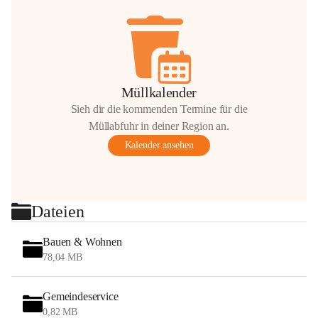
Müllkalender
Sieh dir die kommenden Termine für die
Müllabfuhr in deiner Region an.
Kalender ansehen
Dateien
Bauen & Wohnen
78,04 MB
Gemeindeservice
0,82 MB