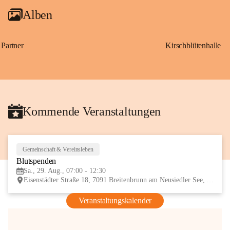
Alben
Partner
Kirschblütenhalle
Kommende Veranstaltungen
Gemeinschaft & Vereinsleben
29
Blutspenden
AUG
Sa., 29. Aug., 07:00 - 12:30
Eisenstädter Straße 18, 7091 Breitenbrunn am Neusiedler See, AUT
Veranstaltungskalender