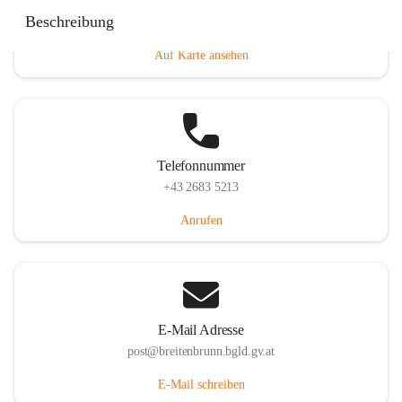
Eisenstädterstraße 18, 7091 Breitenbrunn am Neusiedler
Beschreibung
See, AUT
Auf Karte ansehen
Telefonnummer
+43 2683 5213
Anrufen
E-Mail Adresse
post@breitenbrunn.bgld.gv.at
E-Mail schreiben