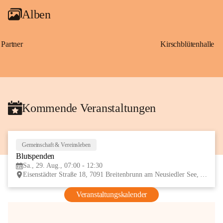
Alben
Partner
Kirschblütenhalle
Kommende Veranstaltungen
Gemeinschaft & Vereinsleben
29
Blutspenden
AUG
Sa., 29. Aug., 07:00 - 12:30
Eisenstädter Straße 18, 7091 Breitenbrunn am Neusiedler See, AUT
Veranstaltungskalender