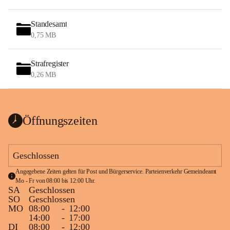
Standesamt
0,75 MB
Strafregister
0,26 MB
Öffnungszeiten
Geschlossen
Angegebene Zeiten gelten für Post und Bürgerservice. Parteienverkehr Gemeindeamt 
Mo - Fr von 08:00 bis 12:00 Uhr.
SA
Geschlossen
SO
Geschlossen
MO
08:00
-
12:00
14:00
-
17:00
DI
08:00
-
12:00