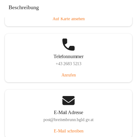
Eisenstädterstraße 18, 7091 Breitenbrunn am Neusiedler
Beschreibung
See, AUT
Auf Karte ansehen
Telefonnummer
+43 2683 5213
Anrufen
E-Mail Adresse
post@breitenbrunn.bgld.gv.at
E-Mail schreiben