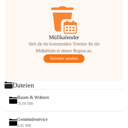
Müllkalender
Sieh dir die kommenden Termine für die
Müllabfuhr in deiner Region an.
Kalender ansehen
Dateien
Bauen & Wohnen
78,04 MB
Gemeindeservice
0,82 MB