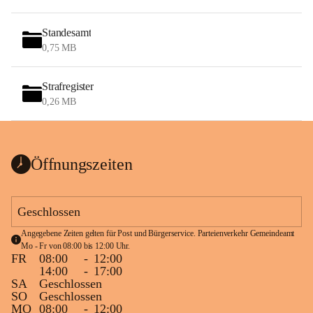
Standesamt
0,75 MB
Strafregister
0,26 MB
Öffnungszeiten
Geschlossen
Angegebene Zeiten gelten für Post und Bürgerservice. Parteienverkehr Gemeindeamt 
Mo - Fr von 08:00 bis 12:00 Uhr.
FR
08:00
-
12:00
14:00
-
17:00
SA
Geschlossen
SO
Geschlossen
MO
08:00
-
12:00