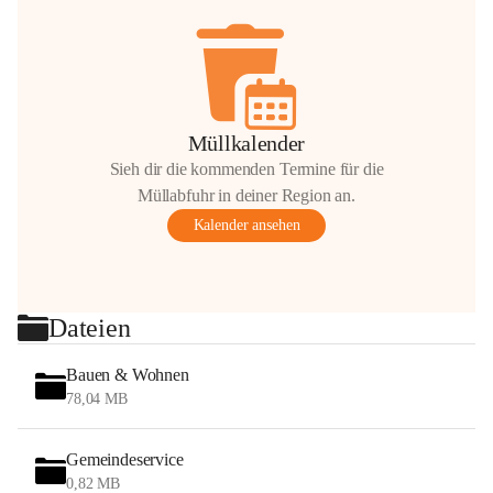
Müllkalender
Sieh dir die kommenden Termine für die
Müllabfuhr in deiner Region an.
Kalender ansehen
Dateien
Bauen & Wohnen
78,04 MB
Gemeindeservice
0,82 MB