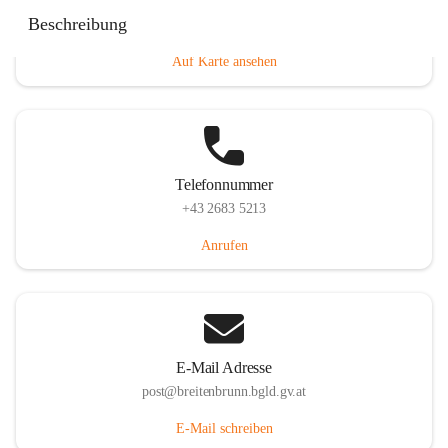
Eisenstädterstraße 18, 7091 Breitenbrunn am Neusiedler
Beschreibung
See, AUT
Auf Karte ansehen
Telefonnummer
+43 2683 5213
Anrufen
E-Mail Adresse
post@breitenbrunn.bgld.gv.at
E-Mail schreiben