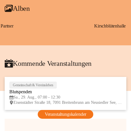
Alben
Partner
Kirschblütenhalle
Kommende Veranstaltungen
Gemeinschaft & Vereinsleben
29
Blutspenden
AUG
Sa., 29. Aug., 07:00 - 12:30
Eisenstädter Straße 18, 7091 Breitenbrunn am Neusiedler See, AUT
Veranstaltungskalender