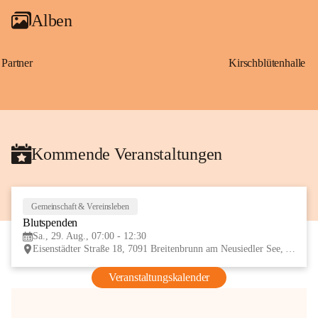
Alben
Partner
Kirschblütenhalle
Kommende Veranstaltungen
Gemeinschaft & Vereinsleben
29
Blutspenden
AUG
Sa., 29. Aug., 07:00 - 12:30
Eisenstädter Straße 18, 7091 Breitenbrunn am Neusiedler See, AUT
Veranstaltungskalender