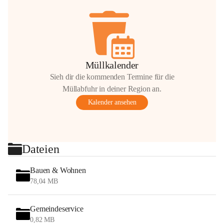
Müllkalender
Sieh dir die kommenden Termine für die
Müllabfuhr in deiner Region an.
Kalender ansehen
Dateien
Bauen & Wohnen
78,04 MB
Gemeindeservice
0,82 MB