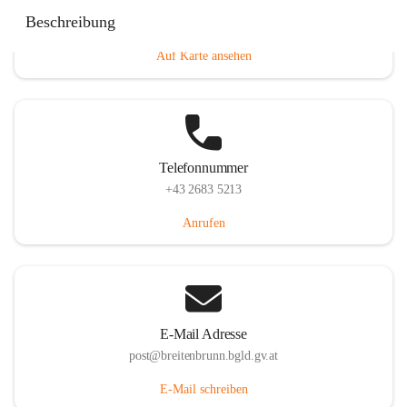
Eisenstädterstraße 18, 7091 Breitenbrunn am Neusiedler
Beschreibung
See, AUT
Auf Karte ansehen
Telefonnummer
+43 2683 5213
Anrufen
E-Mail Adresse
post@breitenbrunn.bgld.gv.at
E-Mail schreiben