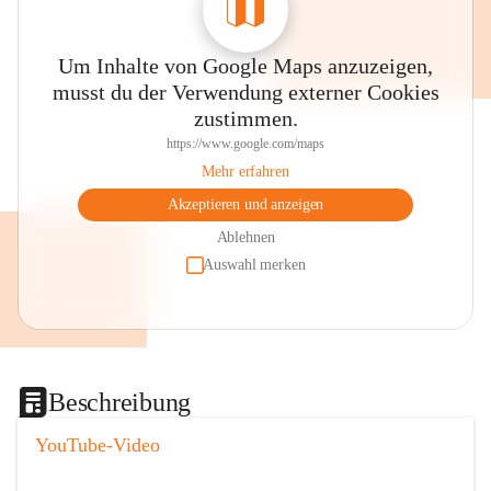
Um Inhalte von Google Maps anzuzeigen,
musst du der Verwendung externer Cookies
zustimmen.
https://www.google.com/maps
Mehr erfahren
Akzeptieren und anzeigen
Ablehnen
Auswahl merken
Beschreibung
YouTube-Video