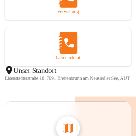
Verwaltung
Gemeinderat
Unser Standort
Eisenstädterstraße 18, 7091 Breitenbrunn am Neusiedler See, AUT