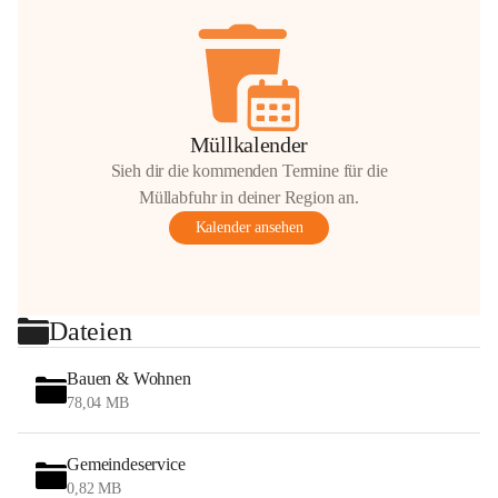
Müllkalender
Sieh dir die kommenden Termine für die
Müllabfuhr in deiner Region an.
Kalender ansehen
Dateien
Bauen & Wohnen
78,04 MB
Gemeindeservice
0,82 MB