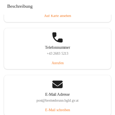
Eisenstädterstraße 18, 7091 Breitenbrunn am Neusiedler
Beschreibung
See, AUT
Auf Karte ansehen
Telefonnummer
+43 2683 5213
Anrufen
E-Mail Adresse
post@breitenbrunn.bgld.gv.at
E-Mail schreiben