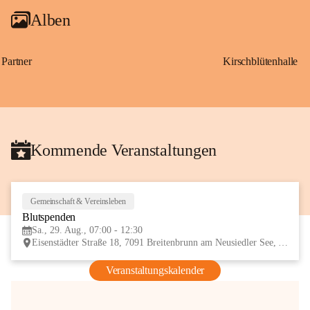
Alben
Partner
Kirschblütenhalle
Kommende Veranstaltungen
Gemeinschaft & Vereinsleben
29
Blutspenden
AUG
Sa., 29. Aug., 07:00 - 12:30
Eisenstädter Straße 18, 7091 Breitenbrunn am Neusiedler See, AUT
Veranstaltungskalender