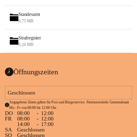
Standesamt
0,75 MB
Strafregister
0,26 MB
Öffnungszeiten
Geschlossen
Angegebene Zeiten gelten für Post und Bürgerservice. Parteienverkehr Gemeindeamt 
Mo - Fr von 08:00 bis 12:00 Uhr.
DO
08:00
-
12:00
FR
08:00
-
12:00
14:00
-
17:00
SA
Geschlossen
SO
Geschlossen