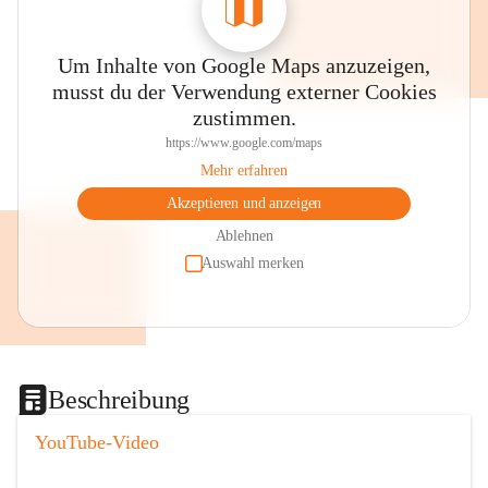
Um Inhalte von Google Maps anzuzeigen,
musst du der Verwendung externer Cookies
zustimmen.
https://www.google.com/maps
Mehr erfahren
Akzeptieren und anzeigen
Ablehnen
Auswahl merken
Beschreibung
YouTube-Video