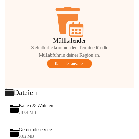
Müllkalender
Sieh dir die kommenden Termine für die
Müllabfuhr in deiner Region an.
Kalender ansehen
Dateien
Bauen & Wohnen
78,04 MB
Gemeindeservice
0,82 MB