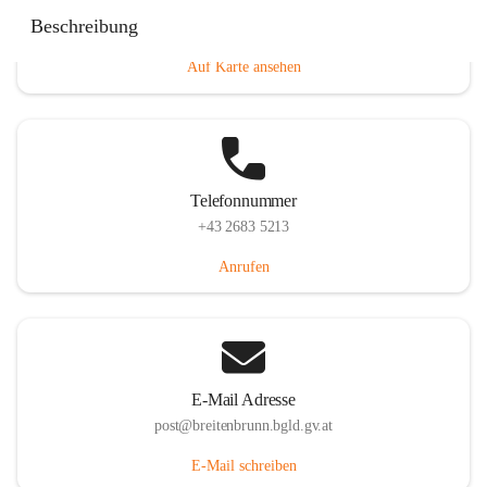
Eisenstädterstraße 18, 7091 Breitenbrunn am Neusiedler
Beschreibung
See, AUT
Auf Karte ansehen
Telefonnummer
+43 2683 5213
Anrufen
E-Mail Adresse
post@breitenbrunn.bgld.gv.at
E-Mail schreiben