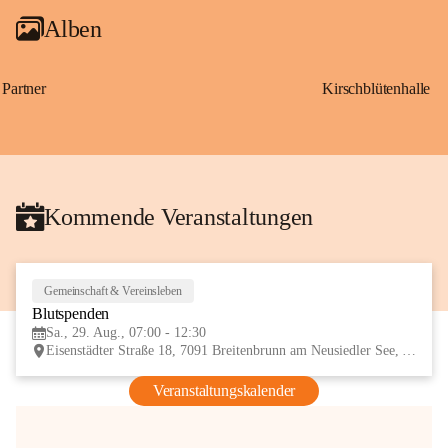
Alben
Partner
Kirschblütenhalle
Kommende Veranstaltungen
Gemeinschaft & Vereinsleben
29
Blutspenden
AUG
Sa., 29. Aug., 07:00 - 12:30
Eisenstädter Straße 18, 7091 Breitenbrunn am Neusiedler See, AUT
Veranstaltungskalender