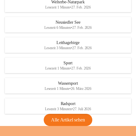
i
i
unzulässige Weingärten zu roden! Bitte 
Welterbe-Naturpark
e
e
helfen wir zusammen um unsere Winzer 
Lesezeit 1 Minute
•
27. Feb. 2026
d
d
vor den prognostizierten Ernteausfällen 
l
l
und den daraus folgenden wirtschaftlichen 
e
e
Neusiedler See
Schäden zu bewahren.
r
r
Lesezeit 6 Minuten
•
27. Feb. 2026
S
S
Verordnungen
e
e
Leithagebirge
04.08.2026
e
e
Lesezeit 3 Minuten
•
27. Feb. 2026
Maßnahmen zur Bekämpfung
der Goldgelben Vergilbung der
Sport
Rebe und der Amerikanischen
Lesezeit 1 Minute
•
27. Feb. 2026
Rebzikade
Anhang VBl. EU Nr. 18
Wassersport
_2026
Lesezeit 1 Minute
•
26. März 2026
1 Seite
•
1,4 MB
Radsport
VBl. EU Nr. 18_2026
Lesezeit 3 Minuten
•
27. Juli 2026
2 Seiten
•
2,1 MB
Alle Artikel sehen