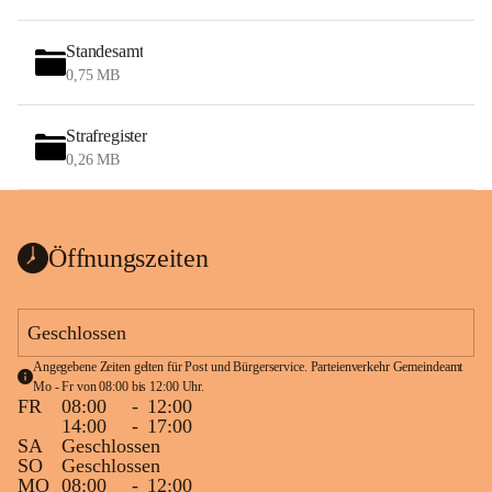
Standesamt
0,75 MB
Strafregister
0,26 MB
Öffnungszeiten
Geschlossen
Angegebene Zeiten gelten für Post und Bürgerservice. Parteienverkehr Gemeindeamt 
Mo - Fr von 08:00 bis 12:00 Uhr.
FR
08:00
-
12:00
14:00
-
17:00
SA
Geschlossen
SO
Geschlossen
MO
08:00
-
12:00