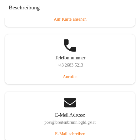
Eisenstädterstraße 18, 7091 Breitenbrunn am Neusiedler
Beschreibung
See, AUT
Auf Karte ansehen
Telefonnummer
+43 2683 5213
Anrufen
E-Mail Adresse
post@breitenbrunn.bgld.gv.at
E-Mail schreiben