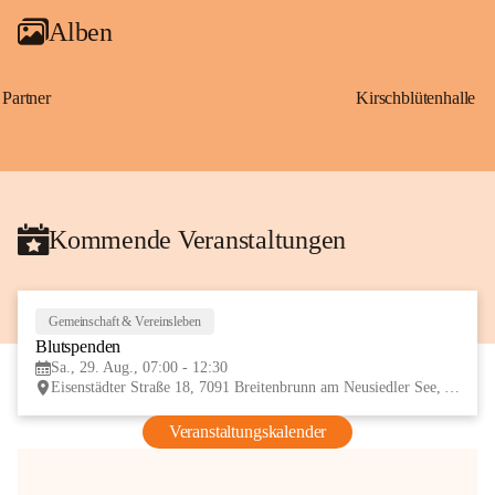
Alben
Partner
Kirschblütenhalle
Kommende Veranstaltungen
Gemeinschaft & Vereinsleben
29
Blutspenden
AUG
Sa., 29. Aug., 07:00 - 12:30
Eisenstädter Straße 18, 7091 Breitenbrunn am Neusiedler See, AUT
Veranstaltungskalender