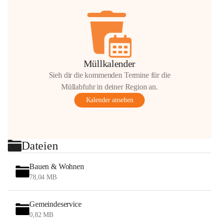
Müllkalender
Sieh dir die kommenden Termine für die
Müllabfuhr in deiner Region an.
Kalender ansehen
Dateien
Bauen & Wohnen
78,04 MB
Gemeindeservice
0,82 MB