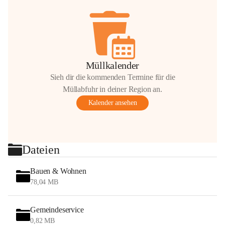
Müllkalender
Sieh dir die kommenden Termine für die
Müllabfuhr in deiner Region an.
Kalender ansehen
Dateien
Bauen & Wohnen
78,04 MB
Gemeindeservice
0,82 MB