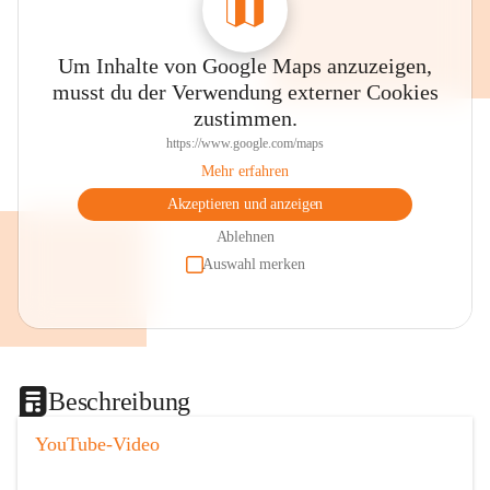
Um Inhalte von Google Maps anzuzeigen,
musst du der Verwendung externer Cookies
zustimmen.
https://www.google.com/maps
Mehr erfahren
Akzeptieren und anzeigen
Ablehnen
Auswahl merken
Beschreibung
YouTube-Video