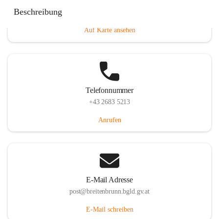
Eisenstädterstraße 18, 7091 Breitenbrunn am Neusiedler
Beschreibung
See, AUT
Auf Karte ansehen
Telefonnummer
+43 2683 5213
Anrufen
E-Mail Adresse
post@breitenbrunn.bgld.gv.at
E-Mail schreiben