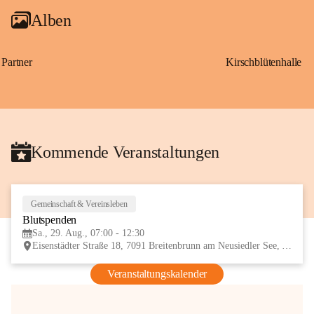
Alben
Partner
Kirschblütenhalle
Kommende Veranstaltungen
Gemeinschaft & Vereinsleben
29
Blutspenden
AUG
Sa., 29. Aug., 07:00 - 12:30
Eisenstädter Straße 18, 7091 Breitenbrunn am Neusiedler See, AUT
Veranstaltungskalender