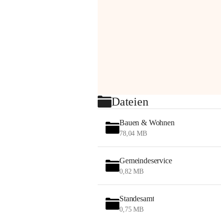
Dateien
Bauen & Wohnen
78,04 MB
Gemeindeservice
0,82 MB
Standesamt
0,75 MB