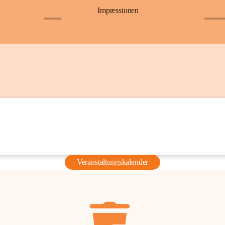
Impressionen
+6
+36
Veranstaltungskalender