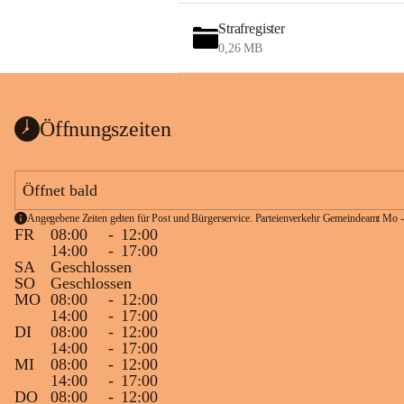
Strafregister
0,26 MB
Öffnungszeiten
Öffnet bald
Angegebene Zeiten gelten für Post und Bürgerservice. Parteienverkehr Gemeindeamt Mo -
FR
08:00
-
12:00
14:00
-
17:00
SA
Geschlossen
SO
Geschlossen
MO
08:00
-
12:00
14:00
-
17:00
DI
08:00
-
12:00
14:00
-
17:00
MI
08:00
-
12:00
14:00
-
17:00
DO
08:00
-
12:00