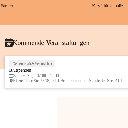
Partner
Kirschblütenhalle
Kommende Veranstaltungen
Gemeinschaft & Vereinsleben
Blutspenden
Sa., 29. Aug., 07:00 - 12:30
Eisenstädter Straße 18, 7091 Breitenbrunn am Neusiedler See, AUT