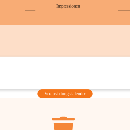
Impressionen
+6
+36
Veranstaltungskalender