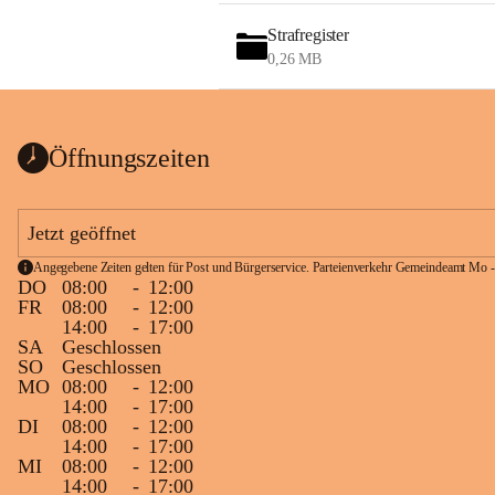
Strafregister
0,26 MB
Öffnungszeiten
Jetzt geöffnet
Angegebene Zeiten gelten für Post und Bürgerservice. Parteienverkehr Gemeindeamt Mo -
DO
08:00
-
12:00
FR
08:00
-
12:00
14:00
-
17:00
SA
Geschlossen
SO
Geschlossen
MO
08:00
-
12:00
14:00
-
17:00
DI
08:00
-
12:00
14:00
-
17:00
MI
08:00
-
12:00
14:00
-
17:00