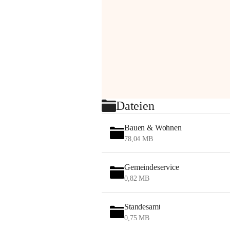
Dateien
Bauen & Wohnen
78,04 MB
Gemeindeservice
0,82 MB
Standesamt
0,75 MB