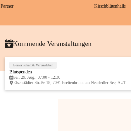
Partner
Kirschblütenhalle
Kommende Veranstaltungen
Gemeinschaft & Vereinsleben
Blutspenden
Sa., 29. Aug., 07:00 - 12:30
Eisenstädter Straße 18, 7091 Breitenbrunn am Neusiedler See, AUT